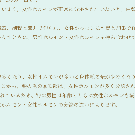
ています。女性ホルモンが正常に分泌されていないと、白
臓器、副腎と睾丸で作られ、女性ホルモンは副腎と卵巣で
性女性ともに、男性ホルモン・女性ホルモンを持ち合わせ
が多くなり、女性ホルモンが多いと身体毛の量が少なくな
ここから、髪の毛の頭頂部は、女性ホルモンが多く分泌さ
されているため、特に男性は年齢とともに女性ホルモンも
性ホルモン・女性ホルモンの分泌の違いによります。