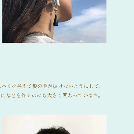
にハリを与えて髪の毛が抜けないようにして、
筋肉などを作るのにも大きく関わっています。