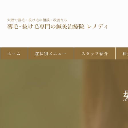
ホーム
症状別メニュー
スタッフ紹介
料
男性型脱毛症 (AGA)
びまん性脱毛症
女性の男性型脱毛 (FAGA)
円形脱毛症
牽引性脱毛症