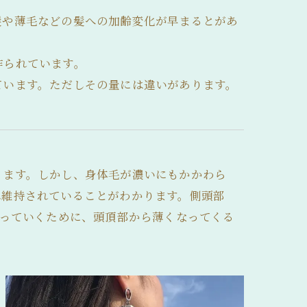
髪や薄毛などの髪への加齢変化が早まるとがあ
作られています。
ています。ただしその量には違いがあります。
ります。しかし、身体毛が濃いにもかかわら
れ維持されていることがわかります。側頭部
減っていくために、頭頂部から薄くなってくる