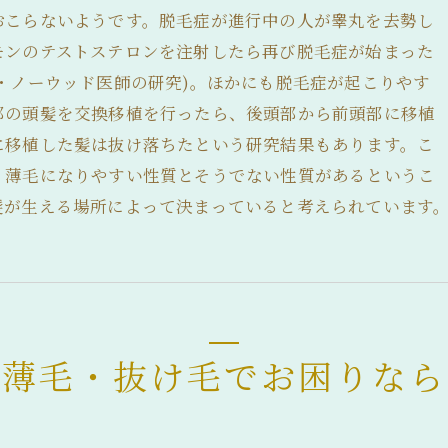
おこらないようです。脱毛症が進行中の人が睾丸を去勢し
モンのテストステロンを注射したら再び脱毛症が始まった
・ノーウッド医師の研究)。ほかにも脱毛症が起こりやす
部の頭髪を交換移植を行ったら、後頭部から前頭部に移植
に移植した髪は抜け落ちたという研究結果もあります。こ
、薄毛になりやすい性質とそうでない性質があるというこ
髪が生える場所によって決まっていると考えられています
薄毛・抜け毛でお困りなら