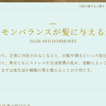
大阪の薄毛なら薄毛
ルモンバランスが髪に与える
HAIR AND HORMONES
おり、正常に分泌されなくなると、白髪や薄毛といった変
おり、男女ともにストレスや生活習慣の乱れ、加齢によっ
、まずは食生活や睡眠の質を整えることが大切です。
y) 代表の竹口です。