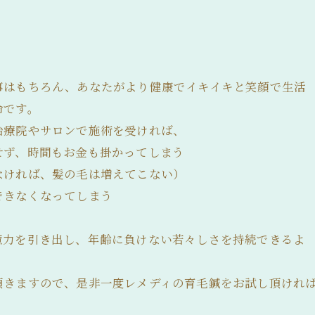
事はもちろん、あなたがより健康でイキイキと笑顔で生活
命です。
治療院やサロンで施術を受ければ、
せず、時間もお金も掛かってしまう
なければ、髪の毛は増えてこない）
できなくなってしまう
癒力を引き出し、年齢に負けない若々しさを持続できるよ
頂きますので、是非一度レメディの育毛鍼をお試し頂けれ