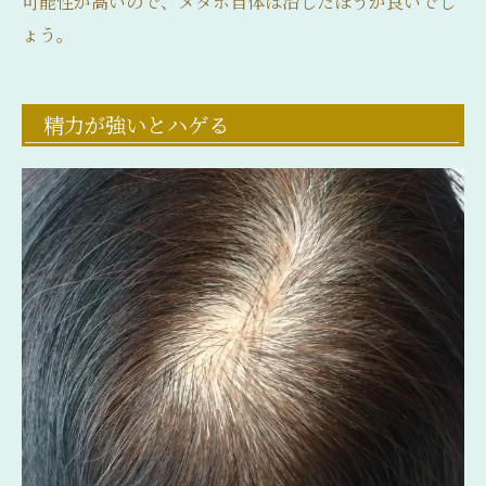
可能性が高いので、メタボ自体は治したほうが良いでし
ょう。
精力が強いとハゲる