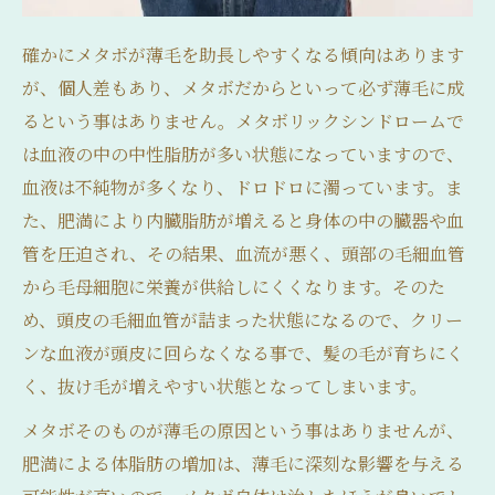
確かにメタボが薄毛を助長しやすくなる傾向はあります
が、個人差もあり、メタボだからといって必ず薄毛に成
るという事はありません。メタボリックシンドロームで
は血液の中の中性脂肪が多い状態になっていますので、
血液は不純物が多くなり、ドロドロに濁っています。ま
た、肥満により内臓脂肪が増えると身体の中の臓器や血
管を圧迫され、その結果、血流が悪く、頭部の毛細血管
から毛母細胞に栄養が供給しにくくなります。そのた
め、頭皮の毛細血管が詰まった状態になるので、クリー
ンな血液が頭皮に回らなくなる事で、髪の毛が育ちにく
く、抜け毛が増えやすい状態となってしまいます。
メタボそのものが薄毛の原因という事はありませんが、
肥満による体脂肪の増加は、薄毛に深刻な影響を与える