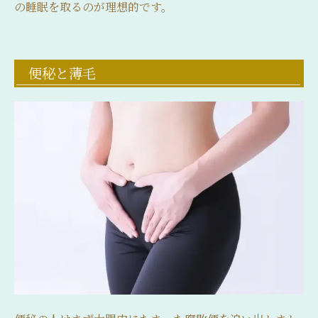
の睡眠を取るのが理想的です。
便秘と薄毛