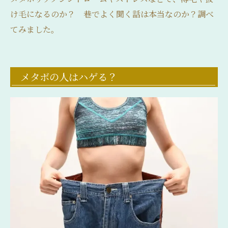
け毛になるのか？ 巷でよく聞く話は本当なのか？調べ
てみました。
メタボの人はハゲる？