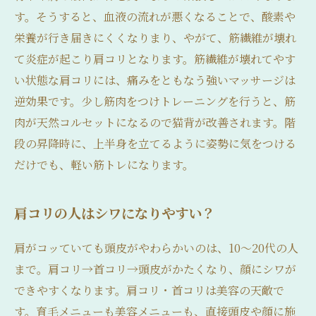
す。そうすると、血液の流れが悪くなることで、酸素や
栄養が行き届きにくくなりまり、やがて、筋繊維が壊れ
て炎症が起こり肩コリとなります。筋繊維が壊れてやす
い状態な肩コリには、痛みをともなう強いマッサージは
逆効果です。少し筋肉をつけトレーニングを行うと、筋
肉が天然コルセットになるので猫背が改善されます。階
段の昇降時に、上半身を立てるように姿勢に気をつける
だけでも、軽い筋トレになります。
肩コリの人はシワになりやすい？
肩がコッていても頭皮がやわらかいのは、10〜20代の人
まで。肩コリ→首コリ→頭皮がかたくなり、顔にシワが
できやすくなります。肩コリ・首コリは美容の天敵で
す。育毛メニューも美容メニューも、直接頭皮や顔に施