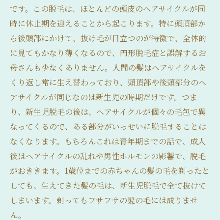
です。この脱毛は、ほとんどの頭皮のヘアサイクルが同
時に休止期を迎えることから起こります。特に頭頂部か
ら後頭部にかけて、抜け毛が目立つのが特徴で、全体的
に見てもかなり薄くなるので、円形脱毛症と誤解するお
母さんも少なくありません。人間の髪はヘアサイクルを
くり返し常に生え替わっており、頭頂部や後頭部分のヘ
アサイクルが同じなのは新生児の時期だけです。つま
り、新生児脱毛の後は、ヘアサイクルが個々の毛包で異
なってくるので、ある部分がいっせいに脱毛することは
なくなります。もちろんこれは青年期までの話で、成人
後はヘアサイクルの乱れや男性ホルモンの影響で、脱毛
がおききます。1歳位までの赤ちゃんの髪の毛を剃ったと
しても、生えてきた髪の毛は、新生児脱毛で全て抜けて
しまいます。剃ってもフサフサの髪の毛には成りませ
ん。