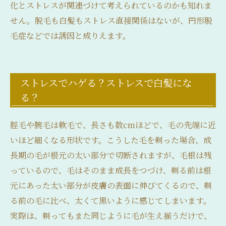
化とストレスが関連づけて考えられているのかも知れま
せん。脱毛も白髪もストレス直接関係はないが、円形脱
毛症などでは誘因と成りえます。
ストレスでハゲる？ストレスで白髪にな
る？
脛毛や腕毛は軟毛で、長さも数cmほどで、毛の先端に近
いほど細くなる形状です。こうした毛を剃った場合、成
長期の毛が根元の太い部分で切断されますが、毛根は残
っているので、毛はそのまま成長をつづけ、剃る前は根
元にあった太い部分が皮膚の表面に伸びてくるので、剃
る前の毛に比べ、太くて黒いように感じてしまいます。
実際は、剃ってもまた同じように毛が生え揃うだけで、