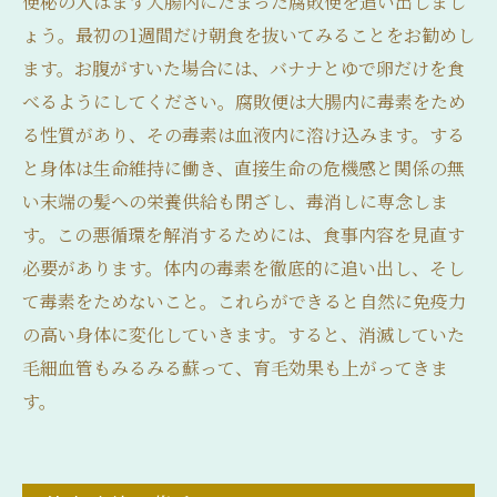
便秘の人はまず大腸内にたまった腐敗便を追い出しまし
ょう。最初の1週間だけ朝食を抜いてみることをお勧めし
ます。お腹がすいた場合には、バナナとゆで卵だけを食
べるようにしてください。腐敗便は大腸内に毒素をため
る性質があり、その毒素は血液内に溶け込みます。する
と身体は生命維持に働き、直接生命の危機感と関係の無
い末端の髪への栄養供給も閉ざし、毒消しに専念しま
す。この悪循環を解消するためには、食事内容を見直す
必要があります。体内の毒素を徹底的に追い出し、そし
て毒素をためないこと。これらができると自然に免疫力
の高い身体に変化していきます。すると、消滅していた
毛細血管もみるみる蘇って、育毛効果も上がってきま
す。