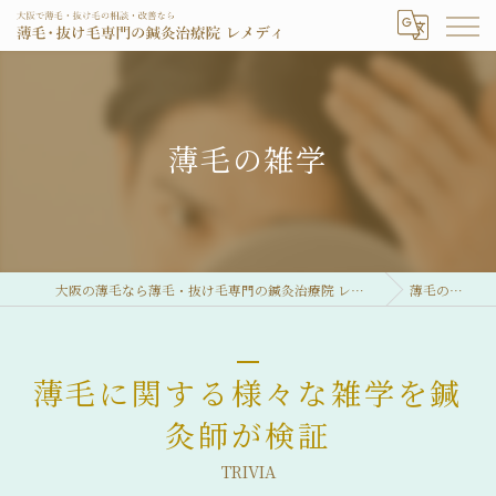
薄毛の雑学
大阪の薄毛なら薄毛・抜け毛専門の鍼灸治療院 レメディ
薄毛の雑学
薄毛に関する様々な雑学を鍼
灸師が検証
TRIVIA