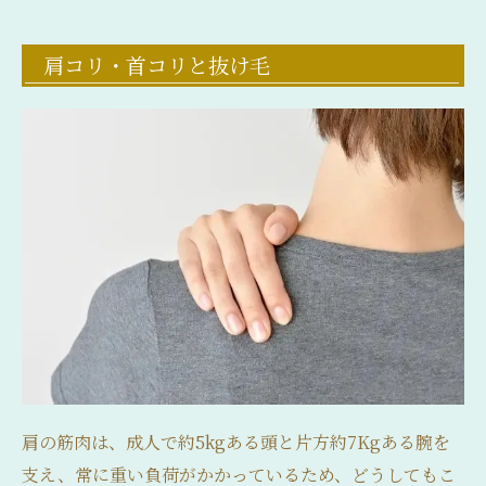
肩コリ・首コリと抜け毛
肩の筋肉は、成人で約5kgある頭と片方約7Kgある腕を
支え、常に重い負荷がかかっているため、どうしてもこ