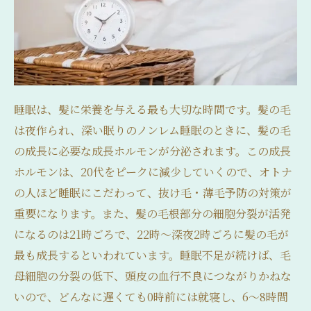
睡眠は、髪に栄養を与える最も大切な時間です。髪の毛
は夜作られ、深い眠りのノンレム睡眠のときに、髪の毛
の成長に必要な成長ホルモンが分泌されます。この成長
ホルモンは、20代をピークに減少していくので、オトナ
の人ほど睡眠にこだわって、抜け毛・薄毛予防の対策が
重要になります。また、髪の毛根部分の細胞分裂が活発
になるのは21時ごろで、22時〜深夜2時ごろに髪の毛が
最も成長するといわれています。睡眠不足が続けば、毛
母細胞の分裂の低下、頭皮の血行不良につながりかねな
いので、どんなに遅くても0時前には就寝し、6〜8時間