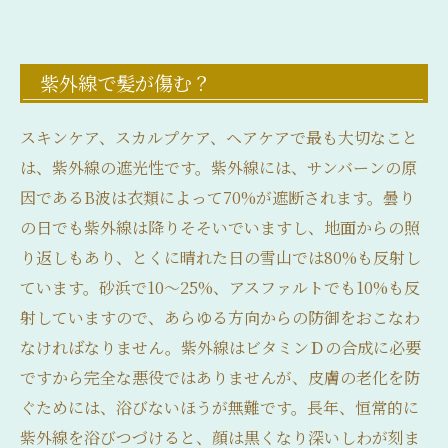
紫外線で髪が傷む？
スキンケア、スカルプケア、ヘアケアで最も大切なこと
は、紫外線の遮光性です。紫外線には、サンバーンの原
因であるB波は衣類によって70%が遮断されます。曇り
の日でも紫外線は降りそそいでいますし、地面からの照
り返しもあり、とくに晴れた日の雪山では80%も反射し
ています。砂浜で10〜25%、アスファルトでも10%も反
射していますので、あらゆる方向からの防御をおこなわ
なければなりません。紫外線はビタミンＤの合成に必要
ですから完全な悪役ではありませんが、皮膚の老化を防
ぐためには、浴びないほうが無難です。長年、恒常的に
紫外線を浴びつづけると、顔は黒くなり深いしわが刻ま