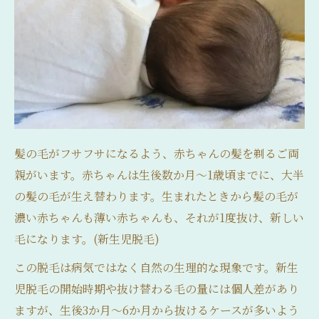
髪の毛がフサフサになるよう、赤ちゃんの髪を剃るご両
親がいます。赤ちゃんは生後数か月～1歳頃までに、大半
の髪の毛が生え替わります。生まれたときから髪の毛が
濃い赤ちゃんも薄い赤ちゃんも、それが1度抜け、新しい
毛になります。(新生児脱毛)
この脱毛は病気ではなく自然の生理的な現象です。新生
児脱毛の開始時期や抜け替わる毛の量には個人差があり
ますが、生後3か月～6か月から抜けるケースが多いよう