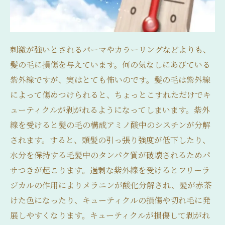
刺激が強いとされるパーマやカラーリングなどよりも、
髪の毛に損傷を与えています。何の気なしにあびている
紫外線ですが、実はとても怖いのです。髪の毛は紫外線
によって傷めつけられると、ちょっとこすれただけでキ
ューティクルが剥がれるようになってしまいます。紫外
線を受けると髪の毛の構成アミノ酸中のシスチンが分解
されます。すると、頭髪の引っ張り強度が低下したり、
水分を保持する毛髪中のタンパク質が破壊されるためパ
サつきが起こります。過剰な紫外線を受けるとフリーラ
ジカルの作用によりメラニンが酸化分解され、髪が赤茶
けた色になったり、キューティクルの損傷や切れ毛に発
展しやすくなります。キューティクルが損傷して剥がれ