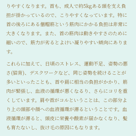
りやすくなります。首も、成人で約5kgある頭を支え負
担が掛かっているので、こりやすくなっています。特に
首の後ろにある僧帽筋という筋肉にかかる負担は非常に
大きくなります。また、首の筋肉は動きやすさのために
細いので、筋力が劣るとよけい凝りやすい傾向にありま
す。
これらに加えて、日頃のストレス、運動不足、姿勢の悪
さ(猫背)、デスクワークなど、同じ姿勢を続けることが
多いといったことも、首や肩に相当の負担がかかり、筋
肉が緊張し、血液の循環が悪くなるり、さらにコリを重
くしています。肩や首がコルということは、この部分よ
り上の頭部や顔への血液循環が滞るということです。血
液循環が滞ると、頭皮に栄養や酸素が届かなくなり、髪
も育たないし、抜け毛の原因にもなります。