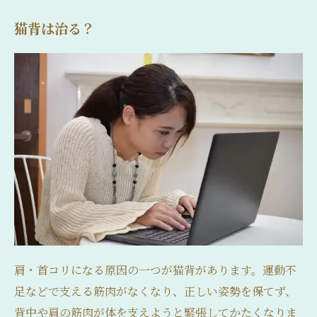
猫背は治る？
肩・首コリになる原因の一つが猫背があります。運動不
足などで支える筋肉がなくなり、正しい姿勢を保てず、
背中や肩の筋肉が体を支えようと緊張してかたくなりま