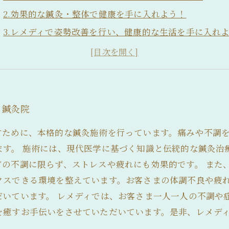
2.効果的な鍼灸・整体で健康を手に入れよう！
3.レメディで姿勢改善を行い、健康的な生活を手に入れ
4.レメディで痛みを軽減しよう
5.私たちの鍼灸院についてご紹介いたします。
る鍼灸院
すために、本格的な鍼灸施術を行っています。痛みや不調
ます。 施術には、現代医学に基づく知識と伝統的な鍼灸治
どの不調に限らず、ストレスや疲れにも効果的です。 また
クスできる環境を整えています。お客さまの体調不良や疲
だいています。 レメディでは、お客さま一人一人の不調や
を癒すお手伝いをさせていただいています。是非、レメデ