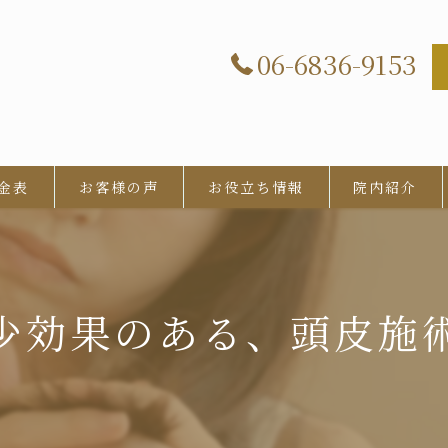
06-6836-9153
金表
お客様の声
お役立ち情報
院内紹介
少効果のある、頭皮施