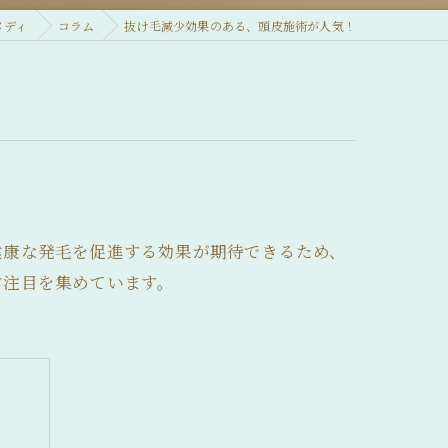
メディ
コラム
抜け毛減少効果のある、頭皮施術が人気！
健康な発毛を促進する効果が期待できるため、
す注目を集めています。