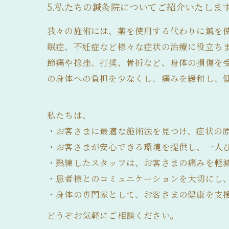
5.私たちの鍼灸院についてご紹介いたしま
我々の施術には、薬を使用する代わりに鍼を
眠症、不妊症など様々な症状の治療に役立ち
節痛や捻挫、打撲、骨折など、身体の損傷を
の身体への負担を少なくし、痛みを緩和し、
私たちは、
・お客さまに最適な施術法を見つけ、症状の
・お客さまが安心できる環境を提供し、一人
・熟練したスタッフは、お客さまの痛みを軽
・患者様とのコミュニケーションを大切にし
・身体の専門家として、お客さまの健康を支
どうぞお気軽にご相談ください。