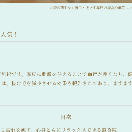
大阪の薄毛なら薄毛・抜け毛専門の鍼灸治療院 レ
が人気！
皮施術です。頭皮に刺激を与えることで血行が良くなり、
では、抜け毛を減少させる効果も報告されており、ますま
目次
1.疲れを癒す、心身ともにリラックスできる鍼灸院