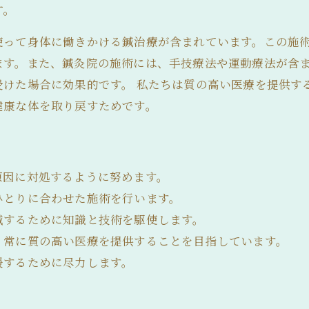
す。
使って身体に働きかける鍼治療が含まれています。この施
ます。また、鍼灸院の施術には、手技療法や運動療法が含
受けた場合に効果的です。 私たちは質の高い医療を提供す
健康な体を取り戻すためです。
原因に対処するように努めます。
ひとりに合わせた施術を行います。
減するために知識と技術を駆使します。
、常に質の高い医療を提供することを目指しています。
援するために尽力します。