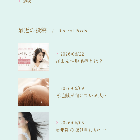
鍼灸
最近の投稿
Recent Posts
2026/06/22
びまん性脱毛症とは？女性の分け目薄毛・抜け毛との関係をわかりやすく解説
2026/06/09
育毛鍼が向いている人・向いていない人。 来院前に知っておいてほしいこと
2026/06/05
更年期の抜け毛はいつまで続く？ 自然に整えるという選択