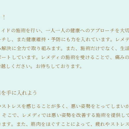
う！
メイドの施術を行い、一人一人の健康へのアプローチを大
ーチし、また健康維持・予防にも力を入れています。レメ
み解決に全力で取り組みます。また、施術だけでなく、生
ポートしています。レメディの施術を受けることで、痛み
お越しください。お待ちしております。
活を手に入れよう
やストレスを感じることが多く、悪い姿勢をとってしまい
 そこで、レメディでは悪い姿勢を改善する施術を提供し
きます。また、筋肉をほぐすことによって、疲れやストレス