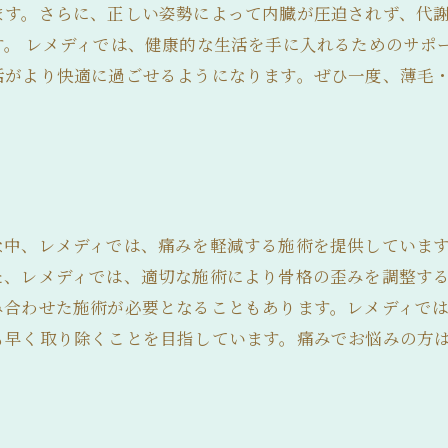
ます。さらに、正しい姿勢によって内臓が圧迫されず、代
す。 レメディでは、健康的な生活を手に入れるためのサポ
活がより快適に過ごせるようになります。ぜひ一度、薄毛
な中、レメディでは、痛みを軽減する施術を提供していま
た、レメディでは、適切な施術により骨格の歪みを調整す
み合わせた施術が必要となることもあります。レメディで
も早く取り除くことを目指しています。痛みでお悩みの方