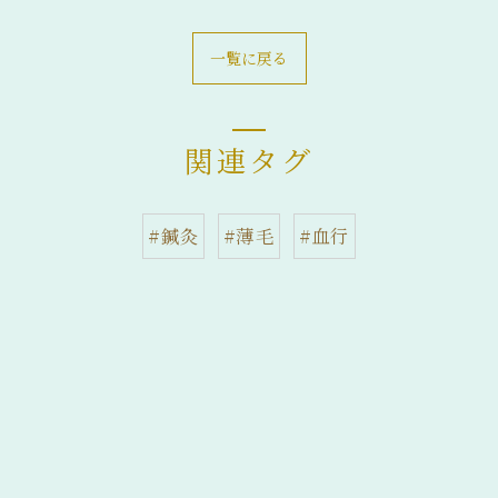
一覧に戻る
関連タグ
#鍼灸
#薄毛
#血行