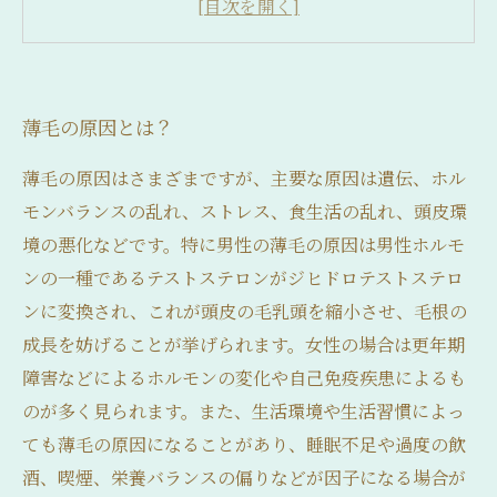
まとめ：バランスの良い食生活が薄毛対策に大
切
薄毛の原因とは？
薄毛の原因はさまざまですが、主要な原因は遺伝、ホル
モンバランスの乱れ、ストレス、食生活の乱れ、頭皮環
境の悪化などです。特に男性の薄毛の原因は男性ホルモ
ンの一種であるテストステロンがジヒドロテストステロ
ンに変換され、これが頭皮の毛乳頭を縮小させ、毛根の
成長を妨げることが挙げられます。女性の場合は更年期
障害などによるホルモンの変化や自己免疫疾患によるも
のが多く見られます。また、生活環境や生活習慣によっ
ても薄毛の原因になることがあり、睡眠不足や過度の飲
酒、喫煙、栄養バランスの偏りなどが因子になる場合が