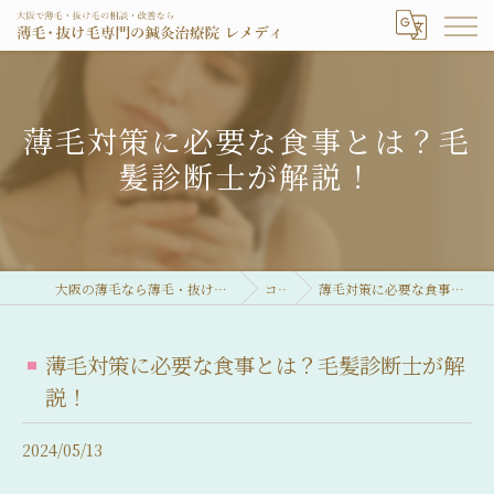
薄毛対策に必要な食事とは？毛
髪診断士が解説！
大阪の薄毛なら薄毛・抜け毛専門の鍼灸治療院 レメディ
コラム
薄毛対策に必要な食事とは？毛髪診断士が解説！
薄毛対策に必要な食事とは？毛髪診断士が解
説！
2024/05/13