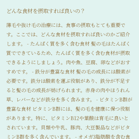
どんな食材を摂取すれば良いの？
薄毛や抜け毛の治療には、食事の摂取もとても重要で
す。ここでは、どんな食材を摂取すれば良いのかご紹介
します。 - たんぱく質を多く含む食材 髪の毛はたんぱく
質でできているため、たんぱく質を多く含む食材が摂取
できるようにしましょう。肉や魚、豆腐、卵などがおす
すめです。 - 鉄分が豊富な食材 髪の毛の成長には酸素が
必要です。鉄分は酸素を運ぶ役割があり、鉄分が不足す
ると髪の毛の成長が妨げられます。赤身の肉やほうれん
草、レバーなどが鉄分を多く含みます。 - ビタミンB群が
豊富な食材 ビタミンB群には、髪の毛を健康に保つ役割
があります。特に、ビタミンB12や葉酸は育毛に良いと
されています。貝類や牛乳、豚肉、大豆製品などがビタ
ミンB群を多く含んでいます。 - オメガ3脂肪酸を含む食