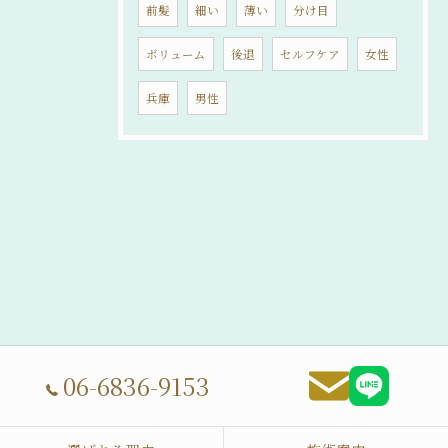
前髪
細い
薄い
分け目
ボリューム
後退
セルフケア
女性
兵庫
男性
06-6836-9153