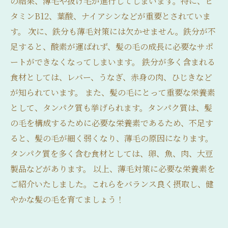
の結果、薄毛や抜け毛が進行してしまいます。特に、ビ
タミンB12、葉酸、ナイアシンなどが重要とされていま
す。 次に、鉄分も薄毛対策には欠かせません。鉄分が不
足すると、酸素が運ばれず、髪の毛の成長に必要なサポ
ートができなくなってしまいます。 鉄分が多く含まれる
食材としては、レバー、うなぎ、赤身の肉、ひじきなど
が知られています。 また、髪の毛にとって重要な栄養素
として、タンパク質も挙げられます。タンパク質は、髪
の毛を構成するために必要な栄養素であるため、不足す
ると、髪の毛が細く弱くなり、薄毛の原因になります。
タンパク質を多く含む食材としては、卵、魚、肉、大豆
製品などがあります。 以上、薄毛対策に必要な栄養素を
ご紹介いたしました。これらをバランス良く摂取し、健
やかな髪の毛を育てましょう！