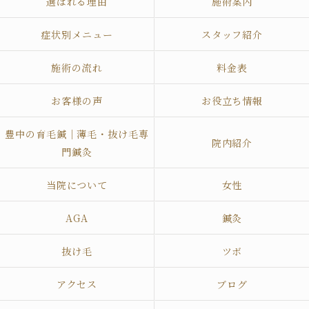
選ばれる理由
施術案内
症状別メニュー
スタッフ紹介
施術の流れ
料金表
お客様の声
お役立ち情報
豊中の育毛鍼｜薄毛・抜け毛専
院内紹介
門鍼灸
当院について
女性
AGA
鍼灸
抜け毛
ツボ
アクセス
ブログ