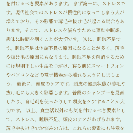
を付けるべき要素があります。 まず第一に、ストレスで
す。現代社会ではストレスが慢性的になってしまう人が
増えており、その影響で薄毛や抜け毛が起こる場合もあ
ります。そこで、ストレスを減らすために運動や瞑想、
趣味に時間を割くことが大切です。 次に、睡眠不足で
す。睡眠不足は体調不良の原因になることが多く、薄毛
や抜け毛の原因にもなります。睡眠不足を解消するため
には規則正しい生活を心がけ、寝る前にスマートフォン
やパソコンなどの電子機器から離れるようにしましょ
う。 最後に、頭皮のケアです。頭皮の健康状態が薄毛や
抜け毛にも大きく影響します。普段のシャンプーを見直
したり、育毛剤を使ったりして頭皮をケアすることが大
切です。 以上、食生活以外にも気を付けるべき要素とし
て、ストレス、睡眠不足、頭皮のケアがあげられます。
薄毛や抜け毛でお悩みの方は、これらの要素にも注意を