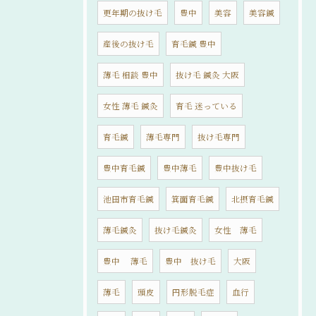
更年期の抜け毛
豊中
美容
美容鍼
産後の抜け毛
育毛鍼 豊中
薄毛 相談 豊中
抜け毛 鍼灸 大阪
女性 薄毛 鍼灸
育毛 迷っている
育毛鍼
薄毛専門
抜け毛専門
豊中育毛鍼
豊中薄毛
豊中抜け毛
池田市育毛鍼
箕面育毛鍼
北摂育毛鍼
薄毛鍼灸
抜け毛鍼灸
女性 薄毛
豊中 薄毛
豊中 抜け毛
大阪
薄毛
頭皮
円形脱毛症
血行