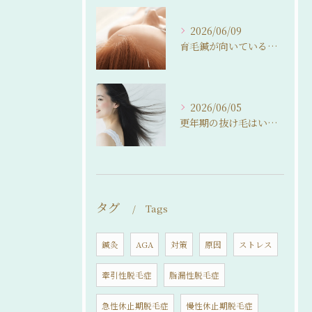
2026/06/09
育毛鍼が向いている人・向いていない人。 来院前に知っておいてほしいこと
2026/06/05
更年期の抜け毛はいつまで続く？ 自然に整えるという選択
タグ
Tags
鍼灸
AGA
対策
原因
ストレス
牽引性脱毛症
脂漏性脱毛症
急性休止期脱毛症
慢性休止期脱毛症