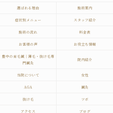
選ばれる理由
施術案内
症状別メニュー
スタッフ紹介
施術の流れ
料金表
お客様の声
お役立ち情報
豊中の育毛鍼｜薄毛・抜け毛専
院内紹介
門鍼灸
当院について
女性
AGA
鍼灸
抜け毛
ツボ
アクセス
ブログ