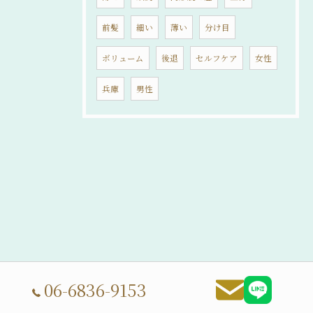
前髪
細い
薄い
分け目
ボリューム
後退
セルフケア
女性
兵庫
男性
06-6836-9153