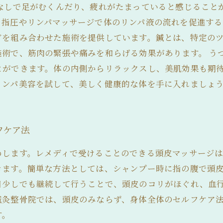
ぱなしで足がむくんだり、疲れがたまっていると感じること
指圧やリンパマッサージで体のリンパ液の流れを促進する
どを組み合わせた施術を提供しています。鍼とは、特定の
施術で、筋肉の緊張や痛みを和らげる効果があります。 う
とができます。体の内側からリラックスし、美肌効果も期待
リンパ美容を試して、美しく健康的な体を手に入れましょ
フケア法
めします。レメディで受けることのできる頭皮マッサージ
きます。簡単な方法としては、シャンプー時に指の腹で頭
日少しでも継続して行うことで、頭皮のコリがほぐれ、血
鍼灸整骨院では、頭皮のみならず、身体全体のセルフケア
す。