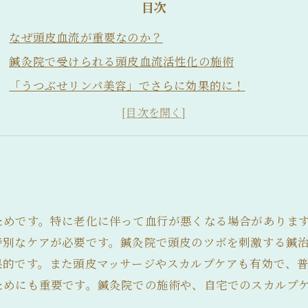
目次
なぜ頭皮血流が重要なのか？
鍼灸院で受けられる頭皮血流活性化の施術
「うつぶせリンパ美容」でさらに効果的に！
自宅でできる簡単な頭皮マッサージのセルフケア法
毛髪のお悩みを解決するための、日常的なケアのポイン
ためです。特に老化に伴って血行が悪くなる場合がありま
特別なケアが必要です。鍼灸院で頭皮のツボを刺激する鍼
果的です。また頭皮マッサージやスカルプケアも有効で、
ためにも重要です。鍼灸院での施術や、自宅でのスカルプ