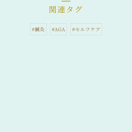
関連タグ
#鍼灸
#AGA
#セルフケア