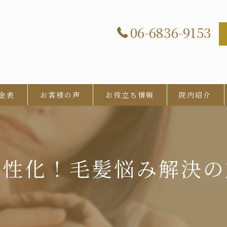
06-6836-9153
金表
お客様の声
お役立ち情報
院内紹介
活性化！毛髪悩み解決の