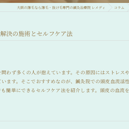
大阪の薄毛なら薄毛・抜け毛専門の鍼灸治療院 レメディ
コラム
み解決の施術とセルフケア法
を問わず多くの人が抱えています。その原因にはストレス
ています。そこでおすすめなのが、鍼灸院での頭皮血流活
でも簡単にできるセルフケア法を紹介します。頭皮の血流