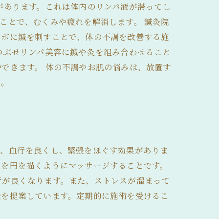
があります。これは体内のリンパ液が滞ってし
ことで、むくみや疲れを解消します。 鍼灸院
ツボに鍼を刺すことで、体の不調を改善する施
つぶせリンパ美容に鍼や灸を組み合わせること
できます。 体の不調やお肌の悩みは、放置す
う。
は、血行を良くし、緊張をほぐす効果がありま
皮を円を描くようにマッサージすることです。
行が良くなります。また、ストレスが溜まって
法を提案しています。定期的に施術を受けるこ