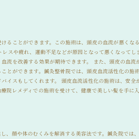
受けることができます。この施術は、頭皮の血流が悪くな
ストレスや疲れ、運動不足などが原因となって悪くなってし
、血流を改善する効果が期待できます。 また、頭皮の血流
ることができます。鍼灸整骨院では、頭皮血流活性化の施
ドバイスもしてくれます。 頭皮血流活性化の施術は、安全
治療院レメディでの施術を受けて、健康で美しい髪を手に
！
進し、顔や体のむくみを解消する美容法です。鍼灸院では