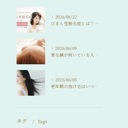
2026/06/22
びまん性脱毛症とは？女性の分け目薄毛・抜け毛との関係をわかりやすく解説
2026/06/09
育毛鍼が向いている人・向いていない人。 来院前に知っておいてほしいこと
2026/06/05
更年期の抜け毛はいつまで続く？ 自然に整えるという選択
タグ
Tags