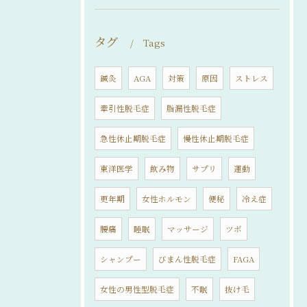
タグ
Tags
鍼灸
AGA
対策
原因
ストレス
牽引性脱毛症
脂漏性脱毛症
急性休止期脱毛症
慢性休止期脱毛症
東洋医学
飲み物
サプリ
運動
更年期
女性ホルモン
便秘
冷え症
腰痛
睡眠
マッサージ
ツボ
シャンプー
びまん性脱毛症
FAGA
女性の男性型脱毛症
不眠
抜け毛