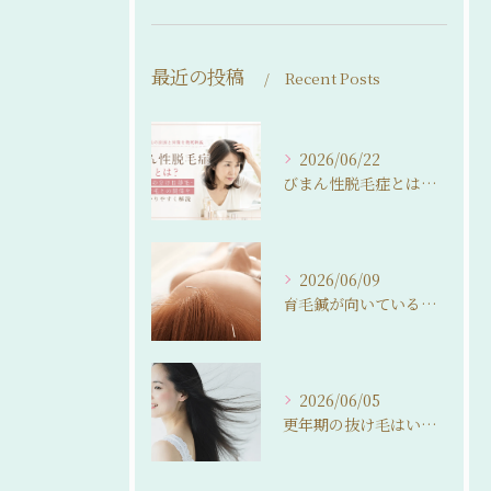
最近の投稿
Recent Posts
2026/06/22
びまん性脱毛症とは？女性の分け目薄毛・抜け毛との関係をわかりやすく解説
2026/06/09
育毛鍼が向いている人・向いていない人。 来院前に知っておいてほしいこと
2026/06/05
更年期の抜け毛はいつまで続く？ 自然に整えるという選択