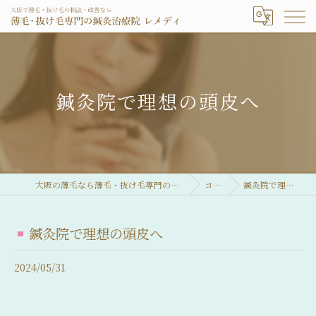
鍼灸院で理想の頭皮へ
大阪の薄毛なら薄毛・抜け毛専門の鍼灸治療院 レメディ
コラム
鍼灸院で理想の頭皮へ
鍼灸院で理想の頭皮へ
2024/05/31