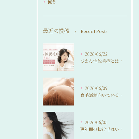
鍼灸
最近の投稿
Recent Posts
2026/06/22
びまん性脱毛症とは？女性の分け目薄毛・抜け毛との関係をわかりやすく解説
2026/06/09
育毛鍼が向いている人・向いていない人。 来院前に知っておいてほしいこと
2026/06/05
更年期の抜け毛はいつまで続く？ 自然に整えるという選択