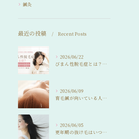
鍼灸
最近の投稿
Recent Posts
2026/06/22
びまん性脱毛症とは？女性の分け目薄毛・抜け毛との関係をわかりやすく解説
2026/06/09
育毛鍼が向いている人・向いていない人。 来院前に知っておいてほしいこと
2026/06/05
更年期の抜け毛はいつまで続く？ 自然に整えるという選択