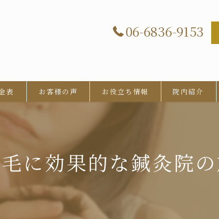
06-6836-9153
金表
お客様の声
お役立ち情報
院内紹介
薄毛に効果的な鍼灸院の