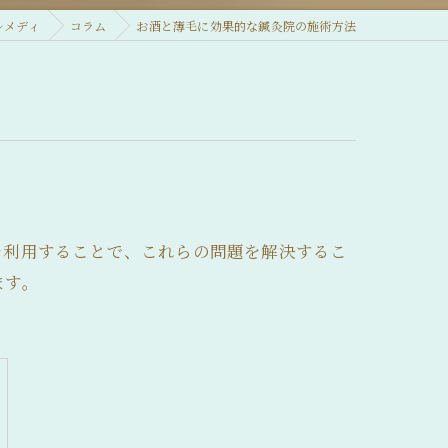
レメディ
コラム
お酒と薄毛に効果的な鍼灸院の施術方法
を利用することで、これらの問題を解決するこ
ます。