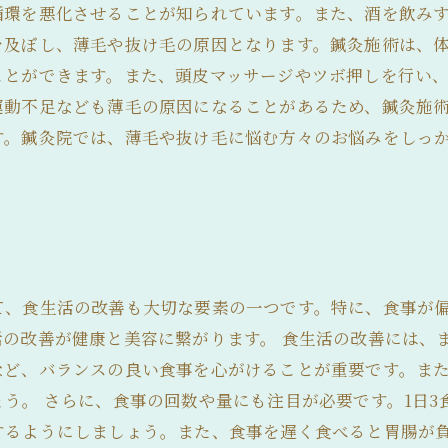
循環を悪化させることが知られています。また、酒を飲み
を及ぼし、薄毛や抜け毛の原因となります。鍼灸施術は、
ことができます。また、頭皮マッサージやツボ押しを行い
運動不足なども薄毛の原因になることがあるため、鍼灸施
す。鍼灸院では、薄毛や抜け毛に悩む方々のお悩みをしっ
て、食生活の改善も大切な要素の一つです。特に、食事が
の改善が健康と美容に繋がります。 食生活の改善には、
など、バランスの良い食事を心がけることが重要です。ま
う。 さらに、食事の回数や量にも注目が必要です。1日
するようにしましょう。また、食事を遅く食べると胃腸が