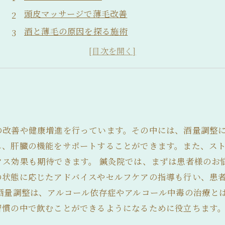
頭皮マッサージで薄毛改善
酒と薄毛の原因を探る施術
食生活の改善で効果アップ
専門知識を持った鍼灸師による施術
の改善や健康増進を行っています。その中には、酒量調整に
し、肝臓の機能をサポートすることができます。また、ス
クス効果も期待できます。 鍼灸院では、まずは患者様のお
の状態に応じたアドバイスやセルフケアの指導も行い、患
酒量調整は、アルコール依存症やアルコール中毒の治療と
習慣の中で飲むことができるようになるために役立ちます