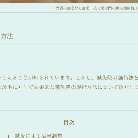
大阪の薄毛なら薄毛・抜け毛専門の鍼灸治療院 
術方法
を与えることが知られています。しかし、鍼灸院の施術法
と薄毛に対して効果的な鍼灸院の施術方法について紹介し
目次
鍼灸による酒量調整