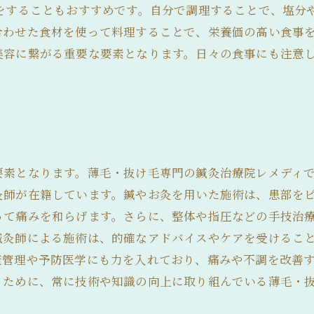
炊をすることもおすすめです。自分で調理することで、塩分
合わせた食材を使って料理することで、栄養価の高い食事を
美容に繋がる重要な要素となります。日々の食事にも注意
要素となります。薄毛・抜け毛専門の鍼灸治療院レメディ
灸師が在籍しています。鍼やお灸を用いた施術は、患部を
って痛みを和らげます。さらに、整体や指圧などの手技治
鍼灸師による施術は、的確なアドバイスやケアを受けるこ
康管理や予防医学にも力を入れており、痛みや不調を改善
るために、常に技術や知識の向上に取り組んでいる薄毛・