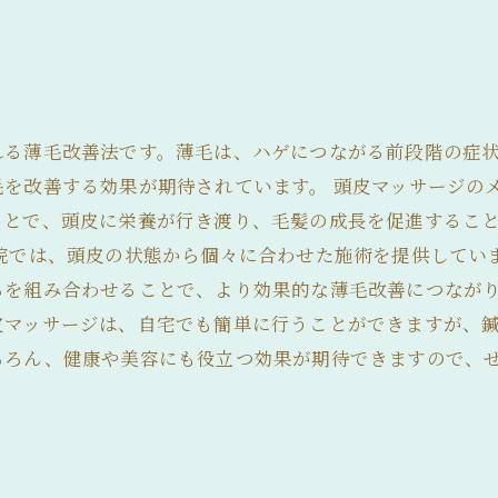
れる薄毛改善法です。薄毛は、ハゲにつながる前段階の症
を改善する効果が期待されています。 頭皮マッサージの
ことで、頭皮に栄養が行き渡り、毛髪の成長を促進するこ
灸院では、頭皮の状態から個々に合わせた施術を提供してい
らを組み合わせることで、より効果的な薄毛改善につながり
皮マッサージは、自宅でも簡単に行うことができますが、
ちろん、健康や美容にも役立つ効果が期待できますので、