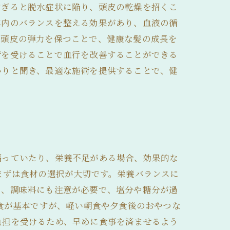
すぎると脱水症状に陥り、頭皮の乾燥を招くこ
体内のバランスを整える効果があり、血液の循
、頭皮の弾力を保つことで、健康な髪の成長を
術を受けることで血行を改善することができる
かりと聞き、最適な施術を提供することで、健
偏っていたり、栄養不足がある場合、効果的な
まずは食材の選択が大切です。栄養バランスに
た、調味料にも注意が必要で、塩分や糖分が過
3食が基本ですが、軽い朝食や夕食後のおやつな
負担を受けるため、早めに食事を済ませるよう