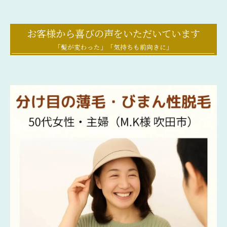
お客様から喜びの声をいただいています
「髪が変わった」「気持ちも前向きに」