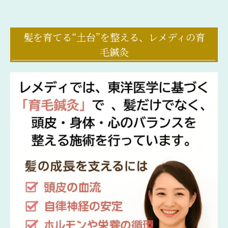
髪を育てる“土台”を整える、レメディの育
毛鍼灸