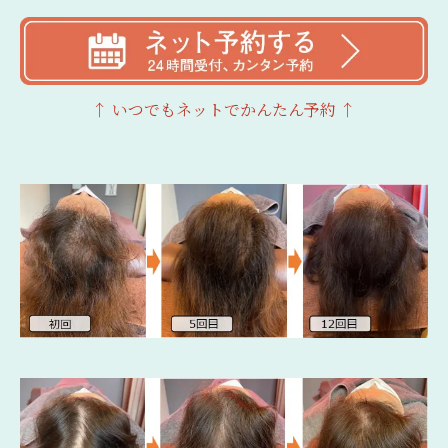
↑ いつでもネットでかんたん
予約 ↑