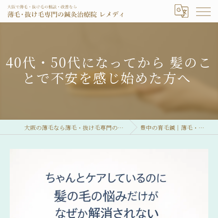
40代・50代になってから 髪のこ
とで不安を感じ始めた方へ
大阪の薄毛なら薄毛・抜け毛専門の鍼灸治療院 レメディ
豊中の育毛鍼｜薄毛・抜け毛専門鍼灸