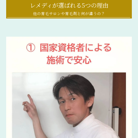
レメディが選ばれる5つの理由
他の育毛サロンや育毛剤と何が違うの？