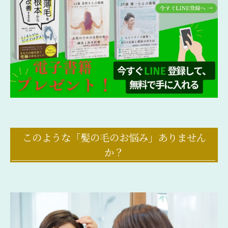
このような「髪の毛のお悩み」ありません
か？