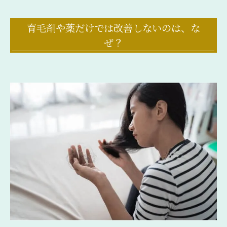
育毛剤や薬だけでは改善しないのは、な
ぜ？