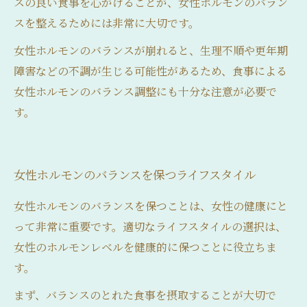
スの良い食事を心がけることが、女性ホルモンのバラン
スを整えるためには非常に大切です。
女性ホルモンのバランスが崩れると、生理不順や更年期
障害などの不調が生じる可能性があるため、食事による
女性ホルモンのバランス調整にも十分な注意が必要で
す。
女性ホルモンのバランスを保つライフスタイル
女性ホルモンのバランスを保つことは、女性の健康にと
って非常に重要です。適切なライフスタイルの選択は、
女性のホルモンレベルを健康的に保つことに役立ちま
す。
まず、バランスのとれた食事を摂取することが大切で