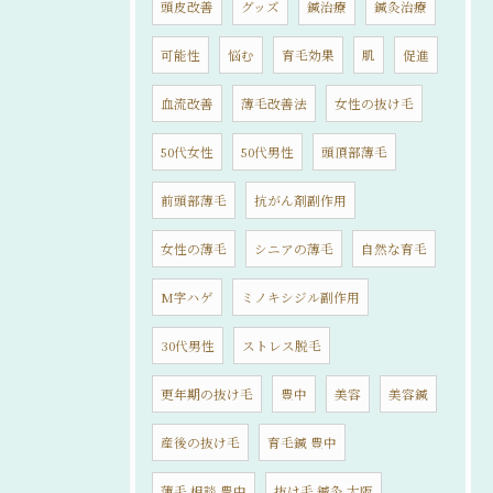
頭皮改善
グッズ
鍼治療
鍼灸治療
可能性
悩む
育毛効果
肌
促進
血流改善
薄毛改善法
女性の抜け毛
50代女性
50代男性
頭頂部薄毛
前頭部薄毛
抗がん剤副作用
女性の薄毛
シニアの薄毛
自然な育毛
M字ハゲ
ミノキシジル副作用
30代男性
ストレス脱毛
更年期の抜け毛
豊中
美容
美容鍼
産後の抜け毛
育毛鍼 豊中
薄毛 相談 豊中
抜け毛 鍼灸 大阪