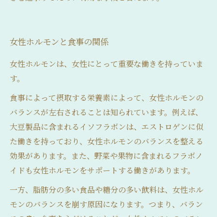
女性ホルモンと食事の関係
女性ホルモンは、女性にとって重要な働きを持っていま
す。
食事によって摂取する栄養素によって、女性ホルモンの
バランスが左右されることは知られています。例えば、
大豆製品に含まれるイソフラボンは、エストロゲンに似
た働きを持っており、女性ホルモンのバランスを整える
効果があります。また、野菜や果物に含まれるフラボノ
イドも女性ホルモンをサポートする働きがあります。
一方、脂肪分の多い食品や糖分の多い飲料は、女性ホル
モンのバランスを崩す原因になります。つまり、バラン