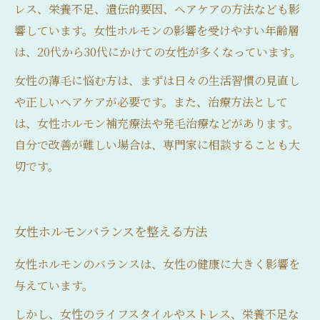
レス、栄養不足、遺伝的要因、ヘアケアの方法なども影
響しています。女性ホルモンの影響を受けやすい年齢層
は、20代から30代にかけての女性が多くなっています。
女性の薄毛に悩む方は、まずは日々の生活習慣の見直し
や正しいヘアケアが必要です。また、治療方法として
は、女性ホルモン補充療法や発毛治療などがあります。
自分で改善が難しい場合は、専門家に相談することも大
切です。
女性ホルモンバランスを整える方法
女性ホルモンのバランスは、女性の健康に大きく影響を
与えています。
しかし、女性のライフスタイルやストレス、栄養不足な