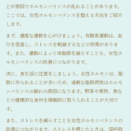
どが原因でホルモンバランスが乱れることがあります。
ここでは、女性ホルモンバランスを整える方法をご紹介
します。
まず、適度な運動を心がけましょう。有酸素運動は、血
行を促進し、ストレスを軽減するなどの効果がありま
す。また、運動によって体脂肪を減らすことも、女性ホ
ルモンバランスの改善につながります。
次に、食生活に注意をしましょう。女性ホルモンは、脂
肪に作られることが多いため、過剰な脂肪摂取はホルモ
ンバランスの崩れの原因になります。野菜や果物、魚な
どの健康的な食材を積極的に取り入れることが大切で
す。
また、ストレスを減らすことも女性ホルモンバランスの
改善につながります。ストレスを感じたときは、深呼吸