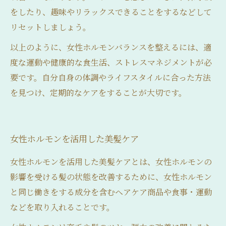
をしたり、趣味やリラックスできることをするなどして
リセットしましょう。
以上のように、女性ホルモンバランスを整えるには、適
度な運動や健康的な食生活、ストレスマネジメントが必
要です。自分自身の体調やライフスタイルに合った方法
を見つけ、定期的なケアをすることが大切です。
女性ホルモンを活用した美髪ケア
女性ホルモンを活用した美髪ケアとは、女性ホルモンの
影響を受ける髪の状態を改善するために、女性ホルモン
と同じ働きをする成分を含むヘアケア商品や食事・運動
などを取り入れることです。