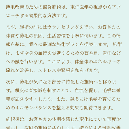
薄毛改善のための鍼灸施術は、東洋医学の視点からアプ
ローチする効果的な方法です。
まず、施術の前にはカウンセリングを行い、お客さまの
体質や薄毛の原因、生活習慣を丁寧に伺います。この情
報を基に、個々に最適な施術プランを提案します。 施術
は、まず全身の血行を促進するための首や肩、背中など
への鍼を行います。これにより、体全体のエネルギーの
流れを改善し、ストレスや緊張を和らげます。
次に、薄毛が気になる部分に特化した施術へと移りま
す。頭皮に直接鍼を刺すことで、血流を促し、毛根に栄
養が届きやすくします。また、鍼灸には毛髪を育てるた
めのホルモンバランスを整える効果も期待できます。
施術後は、お客さまの体調や感じた変化について再度お
伺いし、次回の施術に活かします。鍼灸による薄毛改善