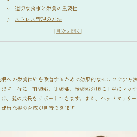
適切な食事と栄養の重要性
ストレス管理の方法
良質な睡眠の重要性
適度な運動の効果
毛根への栄養供給を改善するために効果的なセルフケア方
します。特に、前頭部、側頭部、後頭部の順に丁寧にマッ
らげ、髪の成長をサポートできます。また、ヘッドマッサ
、健康な髪の育成が期待できます。