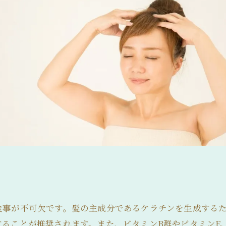
食事が不可欠です。髪の主成分であるケラチンを生成する
することが推奨されます。また、ビタミンB群やビタミンE