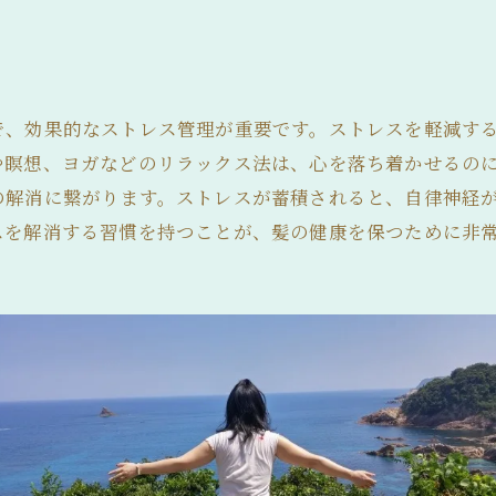
で、効果的なストレス管理が重要です。ストレスを軽減す
や瞑想、ヨガなどのリラックス法は、心を落ち着かせるの
の解消に繋がります。ストレスが蓄積されると、自律神経
スを解消する習慣を持つことが、髪の健康を保つために非