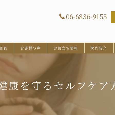
06-6836-9153
金表
お客様の声
お役立ち情報
院内紹介
髪の健康を守るセルフケ