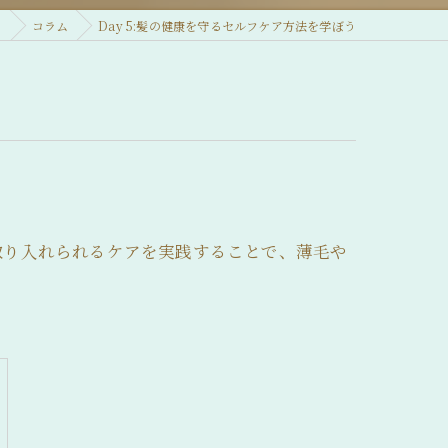
ィ
コラム
Day 5:髪の健康を守るセルフケア方法を学ぼう
取り入れられるケアを実践することで、薄毛や