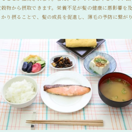
粒穀物から摂取できます。栄養不足が髪の健康に悪影響を
っかり摂ることで、髪の成長を促進し、薄毛の予防に繋が