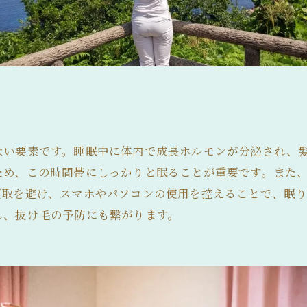
い要素です。睡眠中に体内で成長ホルモンが分泌され、髪
ため、この時間帯にしっかりと眠ることが重要です。また
摂取を避け、スマホやパソコンの使用を控えることで、眠
し、抜け毛の予防にも繋がります。