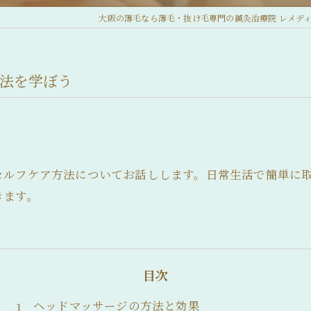
大阪の薄毛なら薄毛・抜け毛専門の鍼灸治療院 レメデ
方法を学ぼう
セルフケア方法についてお話しします。日常生活で簡単に
きます。
目次
ヘッドマッサージの方法と効果