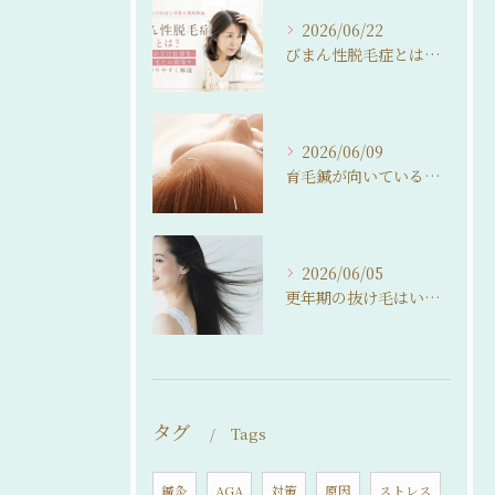
2026/06/22
びまん性脱毛症とは？女性の分け目薄毛・抜け毛との関係をわかりやすく解説
2026/06/09
育毛鍼が向いている人・向いていない人。 来院前に知っておいてほしいこと
2026/06/05
更年期の抜け毛はいつまで続く？ 自然に整えるという選択
タグ
Tags
鍼灸
AGA
対策
原因
ストレス