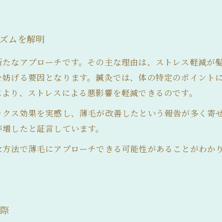
ニズムを解明
新たなアプローチです。その主な理由は、ストレス軽減が
を妨げる要因となります。鍼灸では、体の特定のポイント
により、ストレスによる悪影響を軽減できるのです。
ックス効果を実感し、薄毛が改善したという報告が多く寄
が増したと証言しています。
な方法で薄毛にアプローチできる可能性があることがわか
実際