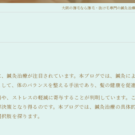
大阪の薄毛なら薄毛・抜け毛専門の鍼灸治療
チ
に、鍼灸治療が注目されています。本ブログでは、鍼灸に
として、体のバランスを整える手法であり、髪の健康を促
善や、ストレスの軽減に寄与することが判明しています。
解決策となり得るのです。本ブログでは、鍼灸治療の具体
選択肢を探ります。