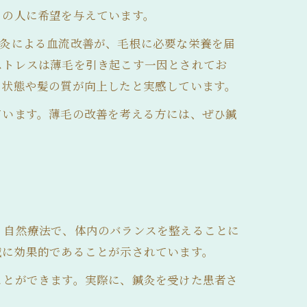
くの人に希望を与えています。
鍼灸による血流改善が、毛根に必要な栄養を届
ストレスは薄毛を引き起こす一因とされてお
の状態や髪の質が向上したと実感しています。
ています。薄毛の改善を考える方には、ぜひ鍼
く自然療法で、体内のバランスを整えることに
減に効果的であることが示されています。
ことができます。実際に、鍼灸を受けた患者さ