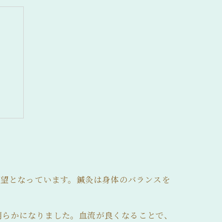
ーチ
希望となっています。鍼灸は身体のバランスを
明らかになりました。血流が良くなることで、