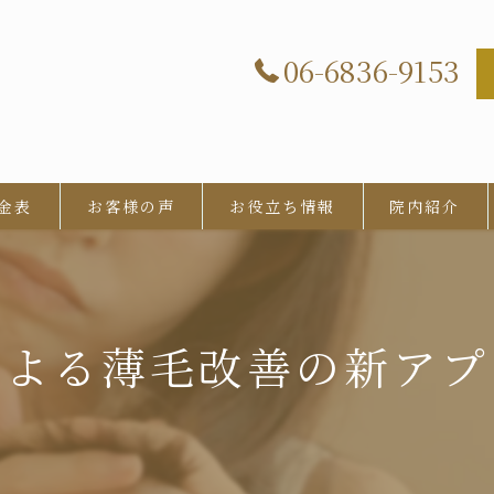
06-6836-9153
金表
お客様の声
お役立ち情報
院内紹介
による薄毛改善の新アプ