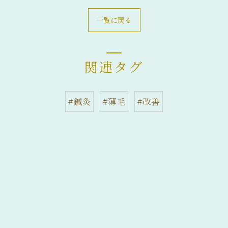
一覧に戻る
関連タグ
#鍼灸
#薄毛
#改善