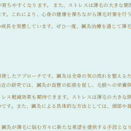
が育ちやすくなります。 また、ストレスは薄毛の大きな要
ます。これにより、心身の健康を保ちながら薄毛対策を行
の成長を実感しています。ぜひ一度、鍼灸治療を通じて薄
由
駆使したアプローチです。鍼灸は全身の気の流れを整える
最近の研究では、鍼灸が血管の拡張を促し、毛根への栄養
トレス軽減効果も期待できます。ストレスは薄毛の大きな
のです。また、鍼灸による具体的な方法としては、頭部や
。
、鍼灸が薄毛に悩む方々に新たな希望を提供する手段とな