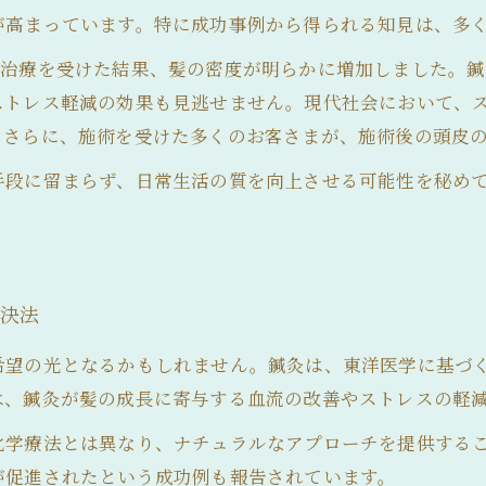
が高まっています。特に成功事例から得られる知見は、多
灸治療を受けた結果、髪の密度が明らかに増加しました。
ストレス軽減の効果も見逃せません。現代社会において、
。さらに、施術を受けた多くのお客さまが、施術後の頭皮
手段に留まらず、日常生活の質を向上させる可能性を秘め
解決法
希望の光となるかもしれません。鍼灸は、東洋医学に基づ
は、鍼灸が髪の成長に寄与する血流の改善やストレスの軽
化学療法とは異なり、ナチュラルなアプローチを提供する
が促進されたという成功例も報告されています。