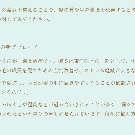
ーの流れを整えることで、髪の質や生育環境を改善すると
検討してみてください。
善の新アプローチ
いるのが、鍼灸治療です。鍼灸は東洋医学の一部として、
の毛の成長を促すための血流改善や、ストレス軽減が大き
流を促進し、栄養が髪の毛に届きやすくなることが確認さ
できるのです。
もみほぐしや温灸などが組み合わされることが多く、個々
善されたという喜びの声も寄せられています。薄毛に悩む