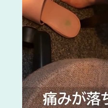
髪の毛が細い