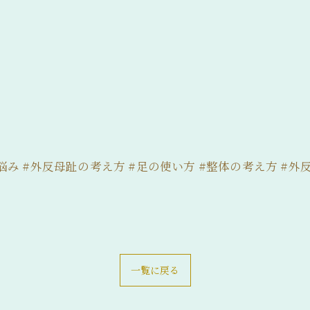
悩み #外反母趾の考え方 #足の使い方 #整体の考え方 #外反
一覧に戻る