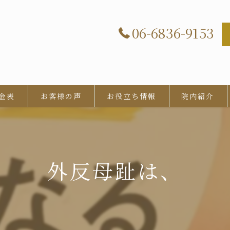
06-6836-9153
金表
お客様の声
お役立ち情報
院内紹介
外反母趾は、