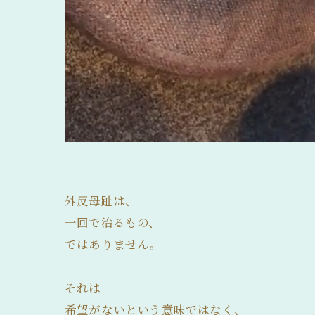
外反母趾は、
一回で治るもの、
ではありません。
それは
希望がないという意味ではなく、