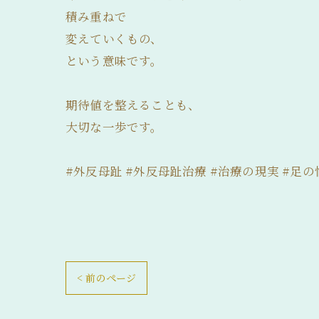
積み重ねで
変えていくもの、
という意味です。
期待値を整えることも、
大切な一歩です。
#外反母趾 #外反母趾治療 #治療の現実 #足の
< 前のページ