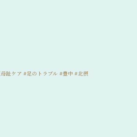
母趾ケア #足のトラブル #豊中 #北摂