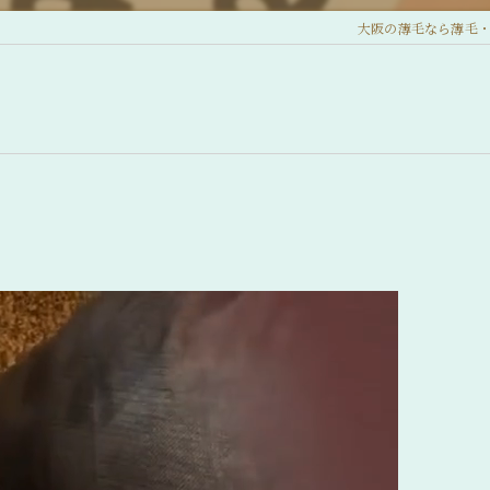
大阪の薄毛なら薄毛・