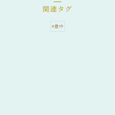
関連タグ
#豊中