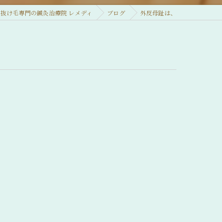
抜け毛専門の鍼灸治療院 レメディ
ブログ
外反母趾は、