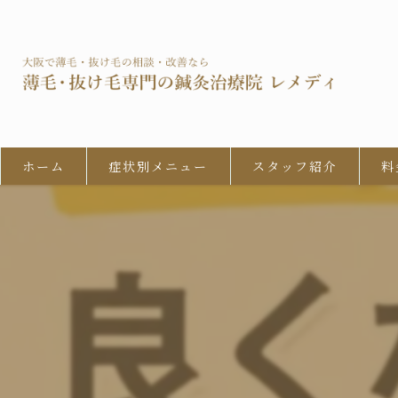
ホーム
症状別メニュー
スタッフ紹介
料
男性型脱毛症 (AGA)
びまん性脱毛症
女性の男性型脱毛 (FAGA)
円形脱毛症
牽引性脱毛症