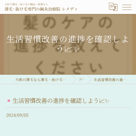
生活習慣改善の進捗を確認しよ
う📈✨
大阪の薄毛なら薄毛・抜け毛専門の鍼灸治療院 レメディ
ブログ
生活習慣改善の進捗を確認しよう📈✨
生活習慣改善の進捗を確認しよう📈✨
2024/09/05