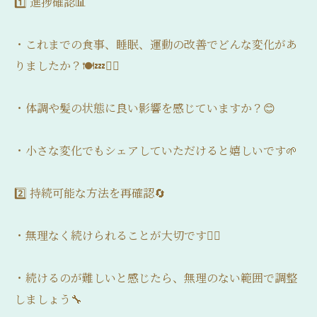
1️⃣ 進捗確認📊
・これまでの食事、睡眠、運動の改善でどんな変化があ
りましたか？🍽️💤🏃‍♂️
・体調や髪の状態に良い影響を感じていますか？😊
・小さな変化でもシェアしていただけると嬉しいです🌱
2️⃣ 持続可能な方法を再確認🔄
・無理なく続けられることが大切です🧘‍♂️
・続けるのが難しいと感じたら、無理のない範囲で調整
しましょう🔧