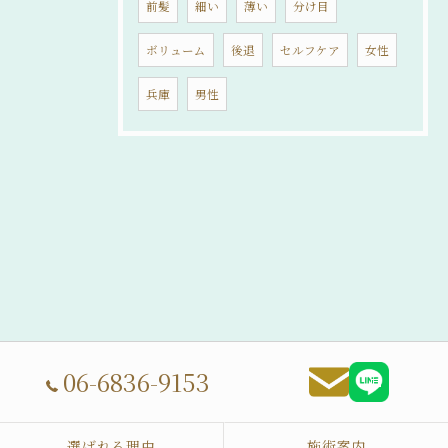
前髪
細い
薄い
分け目
ボリューム
後退
セルフケア
女性
兵庫
男性
06-6836-9153
選ばれる理由
施術案内