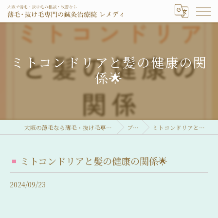
ミトコンドリアと髪の健康の関
係🌟
大阪の薄毛なら薄毛・抜け毛専門の鍼灸治療院 レメディ
ブログ
ミトコンドリアと髪の健康の関係🌟
ミトコンドリアと髪の健康の関係🌟
2024/09/23