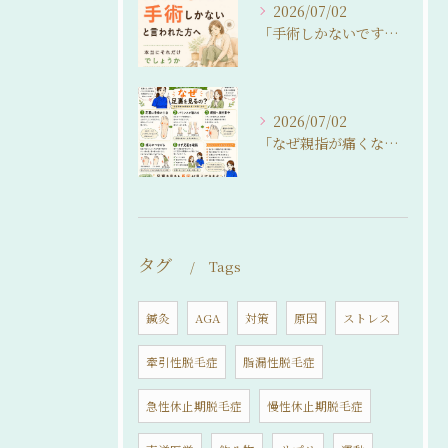
2026/07/02
「手術しかないですね…」
2026/07/02
「なぜ親指が痛くなるの？」
タグ
Tags
鍼灸
AGA
対策
原因
ストレス
牽引性脱毛症
脂漏性脱毛症
急性休止期脱毛症
慢性休止期脱毛症