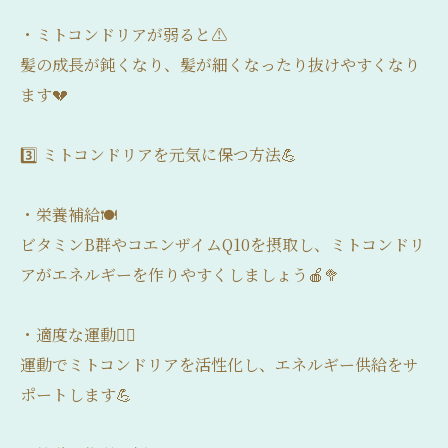
・ミトコンドリアが弱ると⚠️
髪の成長が鈍くなり、髪が細くなったり抜けやすくなり
ます💔
3️⃣ ミトコンドリアを元気に保つ方法💪
・栄養補給🍽️
ビタミンB群やコエンザイムQ10を摂取し、ミトコンドリ
アがエネルギーを作りやすくしましょう🍎🥦
・適度な運動🏃‍♂️
運動でミトコンドリアを活性化し、エネルギー供給をサ
ポートします💪