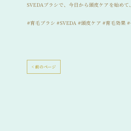
SVEDAブラシで、今日から頭皮ケアを始め
#育毛ブラシ #SVEDA #頭皮ケア #育毛効果
< 前のページ