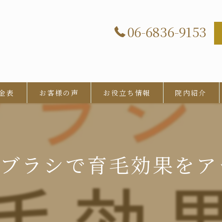
06-6836-9153
金表
お客様の声
お役立ち情報
院内紹介
製ブラシで育毛効果をアップ！