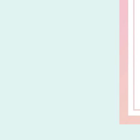
髪の毛が細い