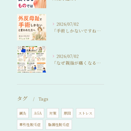
2026/07/02
「手術しかないですね…」
2026/07/02
「なぜ親指が痛くなるの？」
タグ
Tags
鍼灸
AGA
対策
原因
ストレス
牽引性脱毛症
脂漏性脱毛症