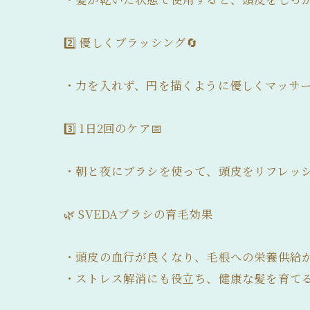
2️⃣ 優しくブラッシング🔄
・力を入れず、円を描くように優しくマッサ
3️⃣ 1日2回のケア📅
・朝と夜にブラシを使って、頭皮をリフレッ
🌿 SVEDAブラシの育毛効果
・頭皮の血行が良くなり、毛根への栄養供給
・ストレス解消にも役立ち、健康な髪を育て