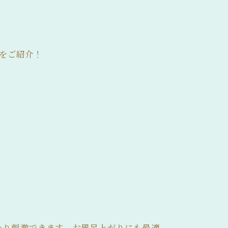
方をご紹介！
かり刺激できます。お風呂上がりにも最適。