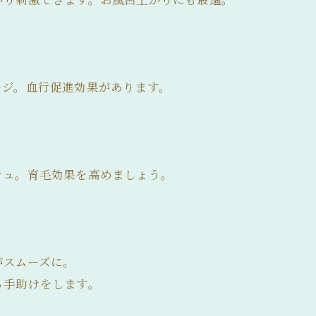
ージ。血行促進効果があります。
シュ。育毛効果を高めましょう。
がスムーズに。
る手助けをします。