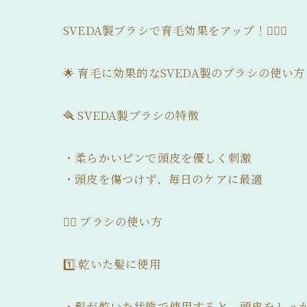
SVEDA製ブラシで育毛効果をアップ！💆‍♂️✨
🌟 育毛に効果的なSVEDA製のブラシの使い
🪮 SVEDA製ブラシの特徴
・柔らかいピンで頭皮を優しく刺激
・頭皮を傷つけず、毎日のケアに最適
💆‍♂️ ブラシの使い方
1️⃣ 乾いた髪に使用
・髪が乾いた状態で使用すると、頭皮をしっ