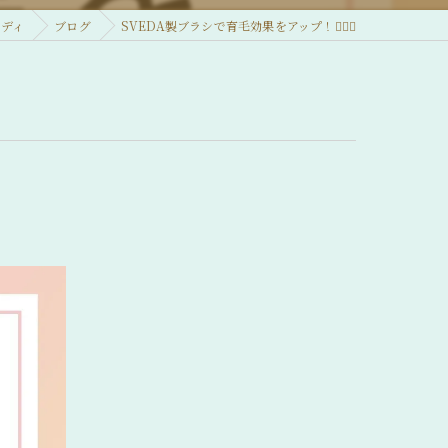
メディ
ブログ
SVEDA製ブラシで育毛効果をアップ！💆‍♂️✨