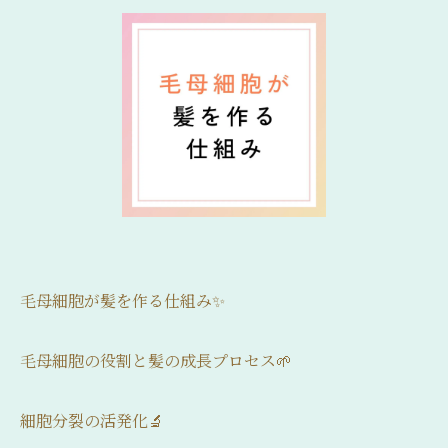
毛母細胞が髪を作る仕組み✨
毛母細胞の役割と髪の成長プロセス🌱
細胞分裂の活発化🔬