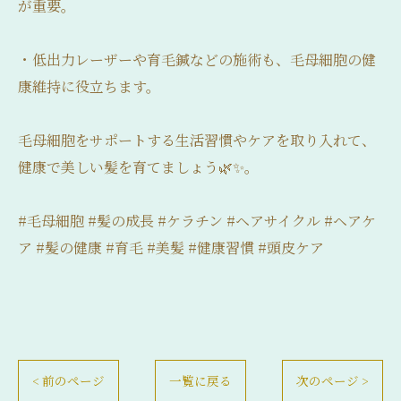
が重要。
・低出力レーザーや育毛鍼などの施術も、毛母細胞の健
康維持に役立ちます。
毛母細胞をサポートする生活習慣やケアを取り入れて、
健康で美しい髪を育てましょう🌿✨。
#毛母細胞 #髪の成長 #ケラチン #ヘアサイクル #ヘアケ
ア #髪の健康 #育毛 #美髪 #健康習慣 #頭皮ケア
< 前のページ
一覧に戻る
次のページ >