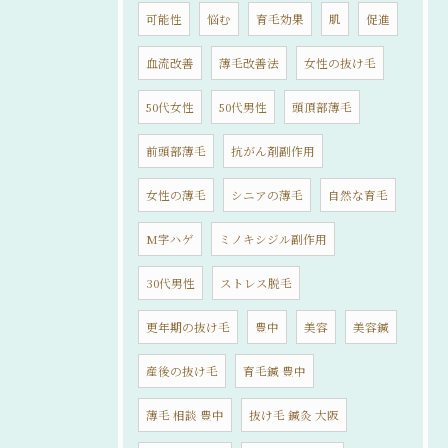
可能性
悩む
育毛効果
肌
促進
血流改善
薄毛改善法
女性の抜け毛
50代女性
50代男性
頭頂部薄毛
前頭部薄毛
抗がん剤副作用
女性の薄毛
シニアの薄毛
自然な育毛
M字ハゲ
ミノキシジル副作用
30代男性
ストレス脱毛
更年期の抜け毛
豊中
美容
美容鍼
産後の抜け毛
育毛鍼 豊中
薄毛 相談 豊中
抜け毛 鍼灸 大阪