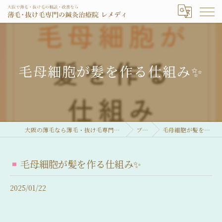
毛母細胞が髪を作る仕組み✨
大阪の薄毛なら薄毛・抜け毛専門の鍼灸治療院 レメディ
ブログ
毛母細胞が髪を作る仕組み✨
毛母細胞が髪を作る仕組み✨
2025/01/22