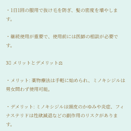
・1日1回の服用で抜け毛を防ぎ、髪の密度を増やしま
す。
・継続使用が重要で、使用前には医師の相談が必要で
す。
3⃣ メリットとデメリット⚖️
・メリット: 薬物療法は手軽に始められ、ミノキシジルは
男女問わず使用可能。
・デメリット: ミノキシジルは頭皮のかゆみや炎症、フィ
ナステリドは性欲減退などの副作用のリスクがありま
す。