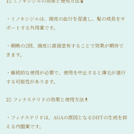
1⃣ ミノキシジルの効果と使用方法🧴
・ミノキシジルは、頭皮の血行を促進し、髪の成長をサ
ポートする外用薬です。
・朝晩の2回、頭皮に直接塗布することで効果が期待で
きます。
・継続的な使用が必要で、使用を中止すると薄毛が進行
する可能性があります。
2⃣ フィナステリドの効果と使用方法💊
・フィナステリドは、AGAの原因となるDHTの生成を抑
える内服薬です。