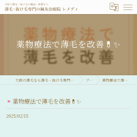
薬物療法で薄毛を改善💊✨
大阪の薄毛なら薄毛・抜け毛専門の鍼灸治療院 レメディ
ブログ
薬物療法で薄毛を改善💊✨
薬物療法で薄毛を改善💊✨
2025/02/15