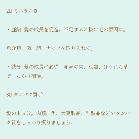
2⃣ ミネラル⚙️
・亜鉛: 髪の成長を促進。不足すると抜け毛の原因に。
魚介類、肉、卵、ナッツを取り入れて。
・鉄分: 髪の成長に必須。赤身の肉、豆類、ほうれん草
でしっかり補給。
3⃣ タンパク質🍗
髪の主成分。肉類、魚、大豆製品、乳製品などでタンパ
ク質をしっかり摂りましょう。