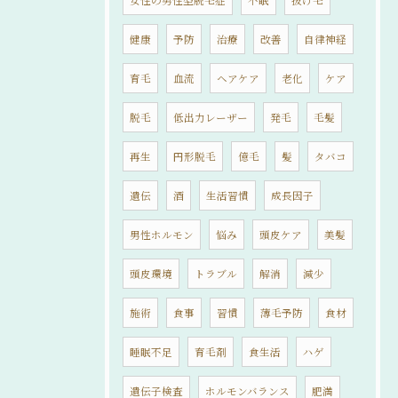
女性の男性型脱毛症
不眠
抜け毛
健康
予防
治療
改善
自律神経
育毛
血流
ヘアケア
老化
ケア
脱毛
低出力レーザー
発毛
毛髪
再生
円形脱毛
億毛
髪
タバコ
遺伝
酒
生活習慣
成長因子
男性ホルモン
悩み
頭皮ケア
美髪
頭皮環境
トラブル
解消
減少
施術
食事
習慣
薄毛予防
食材
睡眠不足
育毛剤
食生活
ハゲ
遺伝子検査
ホルモンバランス
肥満