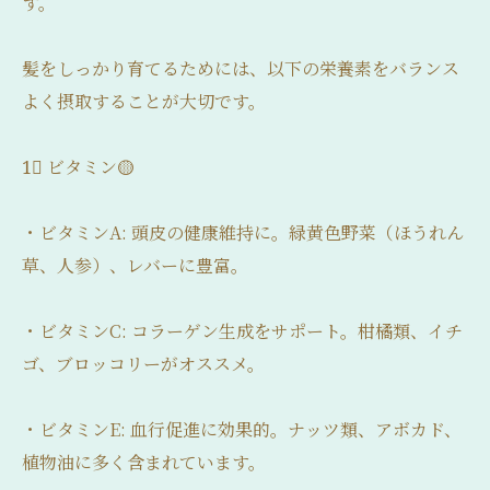
す。
髪をしっかり育てるためには、以下の栄養素をバランス
よく摂取することが大切です。
1⃣ ビタミン🟡
・ビタミンA: 頭皮の健康維持に。緑黄色野菜（ほうれん
草、人参）、レバーに豊富。
・ビタミンC: コラーゲン生成をサポート。柑橘類、イチ
ゴ、ブロッコリーがオススメ。
・ビタミンE: 血行促進に効果的。ナッツ類、アボカド、
植物油に多く含まれています。