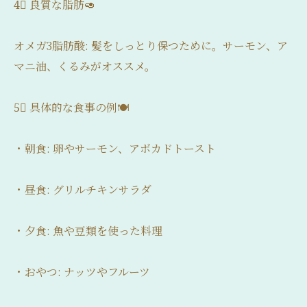
4⃣ 良質な脂肪🥑
オメガ3脂肪酸: 髪をしっとり保つために。サーモン、ア
マニ油、くるみがオススメ。
5⃣ 具体的な食事の例🍽
・朝食: 卵やサーモン、アボカドトースト
・昼食: グリルチキンサラダ
・夕食: 魚や豆類を使った料理
・おやつ: ナッツやフルーツ