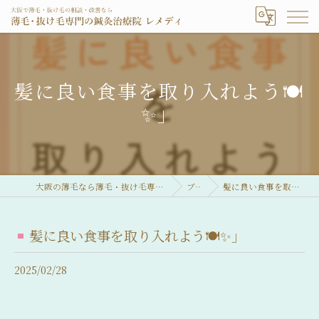
髪に良い食事を取り入れよう🍽️
✨」
大阪の薄毛なら薄毛・抜け毛専門の鍼灸治療院 レメディ
ブログ
髪に良い食事を取り入れよう🍽️✨」
髪に良い食事を取り入れよう🍽️✨」
2025/02/28