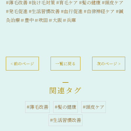
#薄毛改善 #抜け毛対策 #育毛ケア #髪の健康 #頭皮ケア
#発毛促進 #生活習慣改善 #血行促進 #自律神経ケア #鍼
灸治療＃豊中＃吹田＃大阪＃兵庫
< 前のページ
一覧に戻る
次のページ >
関連タグ
#薄毛改善
#髪の健康
#頭皮ケア
#生活習慣改善