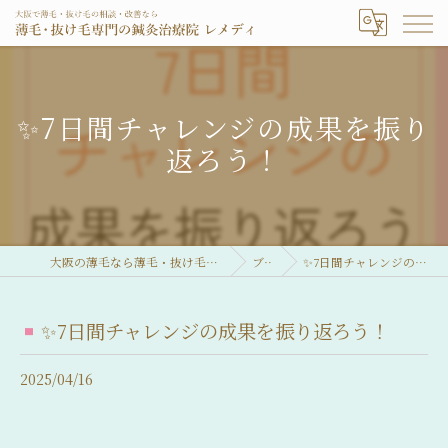
✨7日間チャレンジの成果を振り
返ろう！
大阪の薄毛なら薄毛・抜け毛専門の鍼灸治療院 レメディ
ブログ
✨7日間チャレンジの成果を振り返ろう！
✨7日間チャレンジの成果を振り返ろう！
2025/04/16