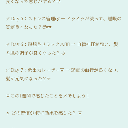
良くなった感じがする？💨
✅ Day 5：ストレス管理🌿 → イライラが減って、睡眠の
質が良くなった？😌💤
✅ Day 6：瞑想＆リラックス🧘‍♂️ → 自律神経が整い、髪
や肌の調子が良くなった？🌙
✅ Day 7：低出力レーザー💡 → 頭皮の血行が良くなり、
髪が元気になった？✨
💡この1週間で感じたことをメモしよう！
🔹 どの習慣が 特に効果を感じた？ 💡