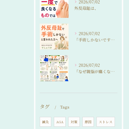
2026/07/02
外反母趾は、
2026/07/02
「手術しかないですね…」
2026/07/02
「なぜ親指が痛くなるの？」
タグ
Tags
鍼灸
AGA
対策
原因
ストレス