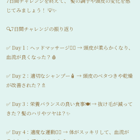
7日間チャレンジを終えて、 髪の調子や頭皮の変化を感
じてみましょう！ 💡✨
🔍7日間チャレンジの振り返り
✅ Day 1：ヘッドマッサージ💆‍♂️ → 頭皮が柔らかくなり、
血流が良くなった？🩸
✅ Day 2：適切なシャンプー🧴 → 頭皮のベタつきや乾燥
が改善された？🚿
✅ Day 3：栄養バランスの良い食事🍽️ → 抜け毛が減って
きた？髪のハリやツヤは？✨
✅ Day 4：適度な運動🏃‍♂️ → 体がスッキリして、血流が