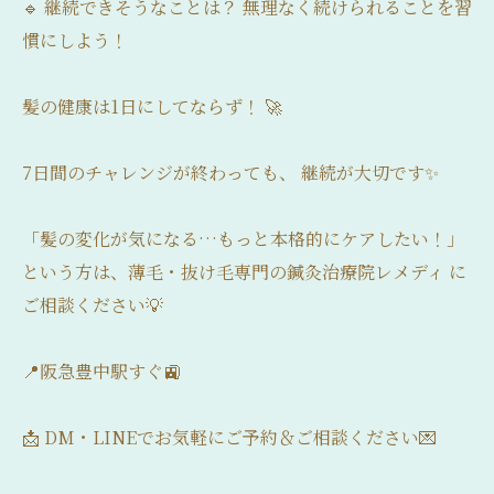
🔹 継続できそうなことは？ 無理なく続けられることを習
慣にしよう！
髪の健康は1日にしてならず！ 🚀
7日間のチャレンジが終わっても、 継続が大切です✨
「髪の変化が気になる…もっと本格的にケアしたい！」
という方は、薄毛・抜け毛専門の鍼灸治療院レメディ に
ご相談ください💡
📍阪急豊中駅すぐ🚉
📩 DM・LINEでお気軽にご予約＆ご相談ください💌