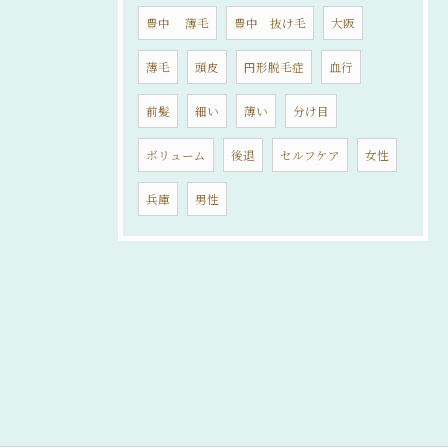
豊中 薄毛
豊中 抜け毛
大阪
薄毛
頭皮
円形脱毛症
血行
前髪
細い
薄い
分け目
ボリューム
後退
セルフケア
女性
兵庫
男性