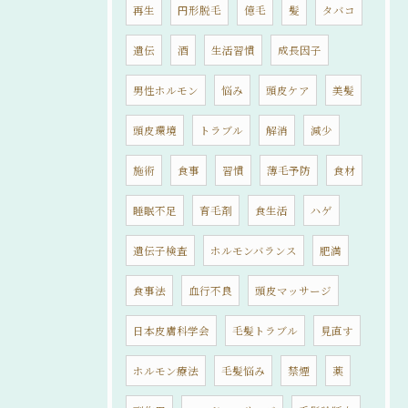
再生
円形脱毛
億毛
髪
タバコ
遺伝
酒
生活習慣
成長因子
男性ホルモン
悩み
頭皮ケア
美髪
頭皮環境
トラブル
解消
減少
施術
食事
習慣
薄毛予防
食材
睡眠不足
育毛剤
食生活
ハゲ
遺伝子検査
ホルモンバランス
肥満
食事法
血行不良
頭皮マッサージ
日本皮膚科学会
毛髪トラブル
見直す
ホルモン療法
毛髪悩み
禁煙
薬