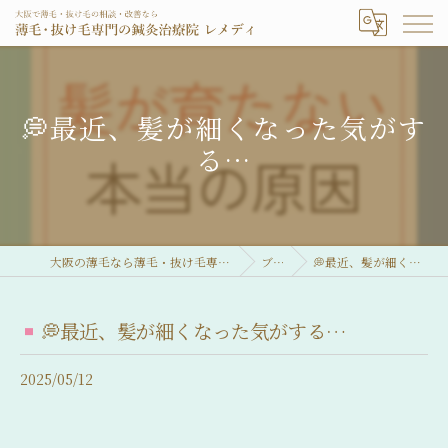
💭最近、髪が細くなった気がす
る…
大阪の薄毛なら薄毛・抜け毛専門の鍼灸治療院 レメディ
ブログ
💭最近、髪が細くなった気がする…
💭最近、髪が細くなった気がする…
2025/05/12