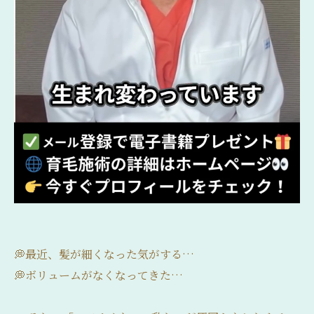
💭最近、髪が細くなった気がする…
💭ボリュームがなくなってきた…