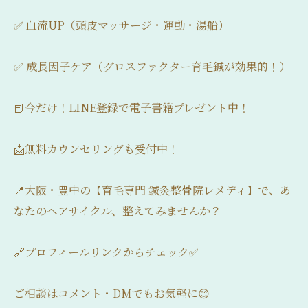
✅ 血流UP（頭皮マッサージ・運動・湯船）
✅ 成長因子ケア（グロスファクター育毛鍼が効果的！）
📕今だけ！LINE登録で電子書籍プレゼント中！
📩無料カウンセリングも受付中！
📍大阪・豊中の【育毛専門 鍼灸整骨院レメディ】で、あ
なたのヘアサイクル、整えてみませんか？
🔗プロフィールリンクからチェック✅
ご相談はコメント・DMでもお気軽に😊