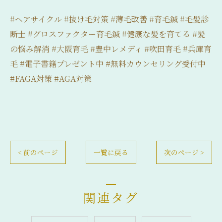
#ヘアサイクル #抜け毛対策 #薄毛改善 #育毛鍼 #毛髪診
断士 #グロスファクター育毛鍼 #健康な髪を育てる #髪
の悩み解消 #大阪育毛 #豊中レメディ #吹田育毛 #兵庫育
毛 #電子書籍プレゼント中 #無料カウンセリング受付中
#FAGA対策 #AGA対策
< 前のページ
一覧に戻る
次のページ >
関連タグ