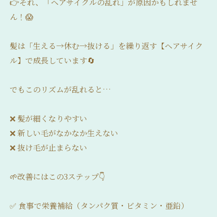
👉それ、「ヘアサイクルの乱れ」が原因かもしれませ
ん！😱
髪は「生える→休む→抜ける」を繰り返す【ヘアサイク
ル】で成長しています🔄
でもこのリズムが乱れると…
❌ 髪が細くなりやすい
❌ 新しい毛がなかなか生えない
❌ 抜け毛が止まらない
🌱改善にはこの3ステップ👇
✅ 食事で栄養補給（タンパク質・ビタミン・亜鉛）