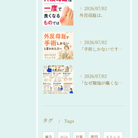
2026/07/02
外反母趾は、
2026/07/02
「手術しかないですね…」
2026/07/02
「なぜ親指が痛くなるの？」
タグ
Tags
鍼灸
AGA
対策
原因
ストレス