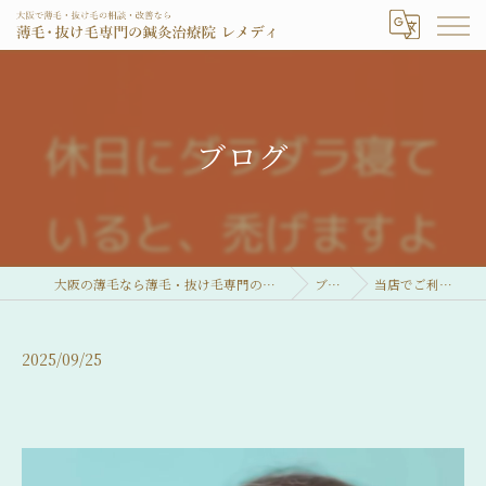
ブログ
大阪の薄毛なら薄毛・抜け毛専門の鍼灸治療院 レメディ
ブログ
当店でご利用いただ…
2025/09/25