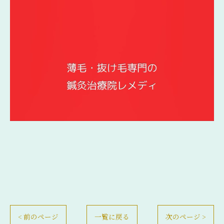
< 前のページ
一覧に戻る
次のページ >