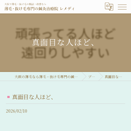
真面目な人ほど、
大阪の薄毛なら薄毛・抜け毛専門の鍼灸治療院 レメディ
ブログ
真面目な人ほど、
真面目な人ほど、
2026/02/10