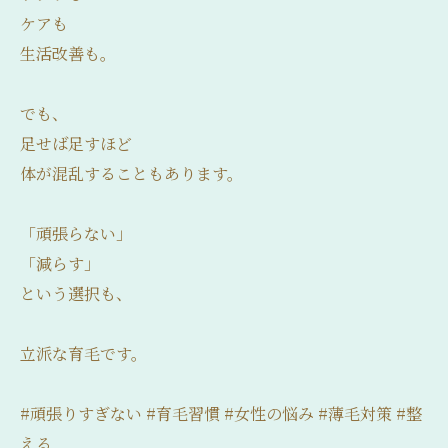
ケアも
生活改善も。
でも、
足せば足すほど
体が混乱することもあります。
「頑張らない」
「減らす」
という選択も、
立派な育毛です。
#頑張りすぎない #育毛習慣 #女性の悩み #薄毛対策 #整
える