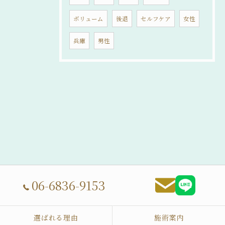
ボリューム
後退
セルフケア
女性
兵庫
男性
06-6836-9153
選ばれる理由
施術案内