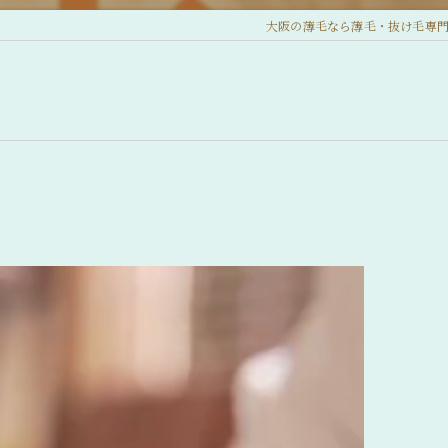
大阪の薄毛なら薄毛・抜け毛専門