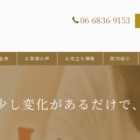
06-6836-9153
金表
お客様の声
お役立ち情報
院内紹介
少し変化があるだけで