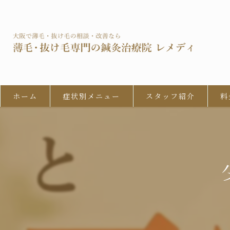
ホーム
症状別メニュー
スタッフ紹介
料
男性型脱毛症 (AGA)
びまん性脱毛症
女性の男性型脱毛 (FAGA)
円形脱毛症
牽引性脱毛症