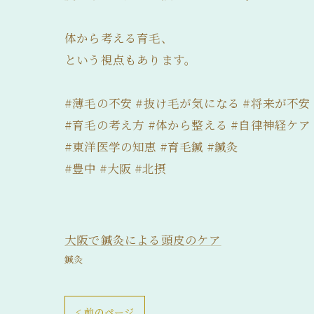
体から考える育毛、
という視点もあります。
#薄毛の不安 #抜け毛が気になる #将来が不安
#育毛の考え方 #体から整える #自律神経ケア
#東洋医学の知恵 #育毛鍼 #鍼灸
#豊中 #大阪 #北摂
大阪で鍼灸による頭皮のケア
鍼灸
< 前のページ