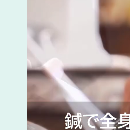
髪の毛が細い