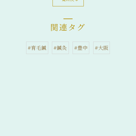
関連タグ
#育毛鍼
#鍼灸
#豊中
#大阪