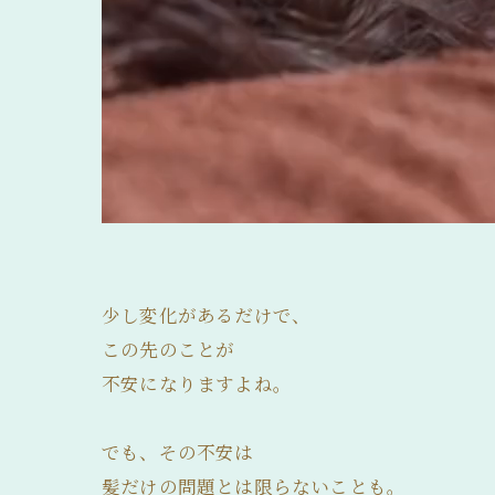
少し変化があるだけで、
この先のことが
不安になりますよね。
でも、その不安は
髪だけの問題とは限らないことも。