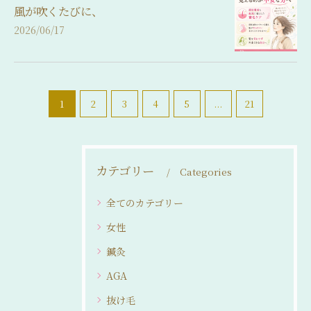
風が吹くたびに、
2026/06/17
1
2
3
4
5
...
21
カテゴリー
Categories
全てのカテゴリー
女性
鍼灸
AGA
抜け毛