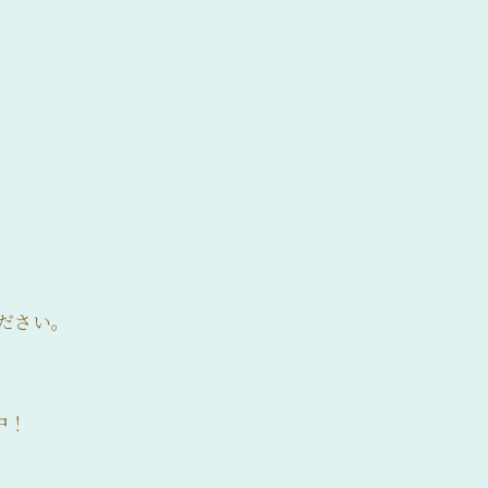
ださい。
中！