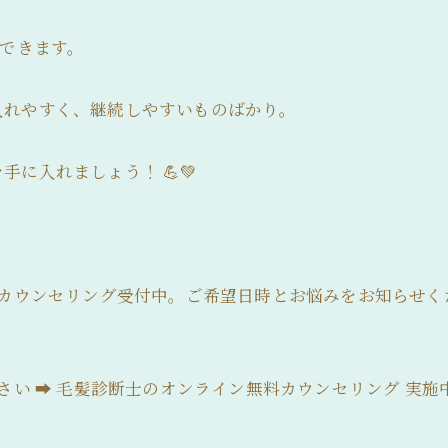
取できます。
入れやすく、継続しやすいものばかり。
に入れましょう！ 💪💚
料カウンセリング受付中。ご希望日時とお悩みをお知らせく
さい ➡ 毛髪診断士のオンライン無料カウンセリング 実施