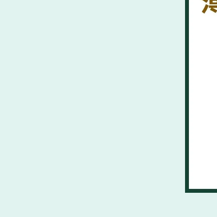
髪の毛が細い