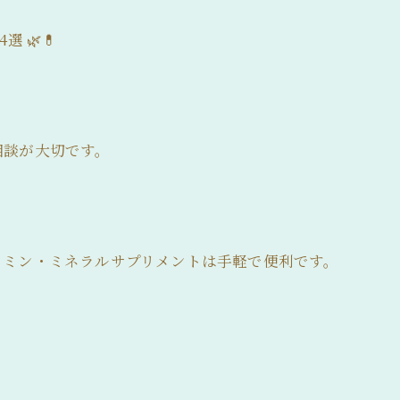
 🌿💊
？
相談が大切です。
タミン・ミネラルサプリメントは手軽で便利です。