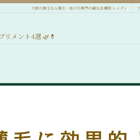
大阪の薄毛なら薄毛・抜け毛専門の鍼灸治療院 レメディ
リメント4選 🌿💊