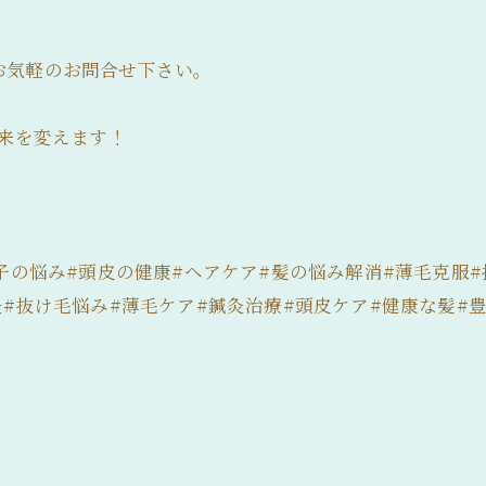
お気軽のお問合せ下さい。
未来を変えます！
子の悩み#頭皮の健康#ヘアケア#髪の悩み解消#薄毛克服#
#抜け毛悩み#薄毛ケア#鍼灸治療#頭皮ケア#健康な髪#