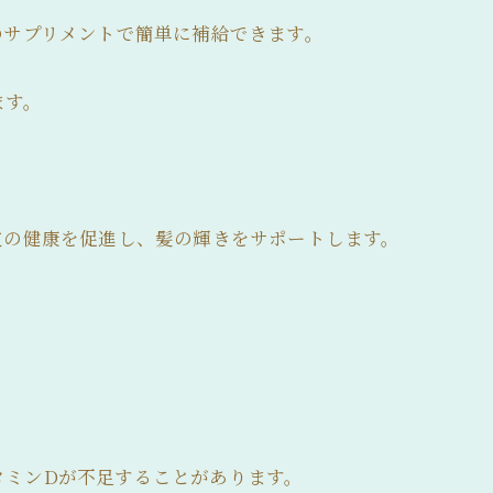
のサプリメントで簡単に補給できます。
ます。
皮の健康を促進し、髪の輝きをサポートします。
タミンDが不足することがあります。