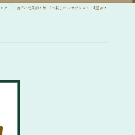
ブログ
薄毛に効果的！毎日1つ試したい サプリメント4選 🌿💊