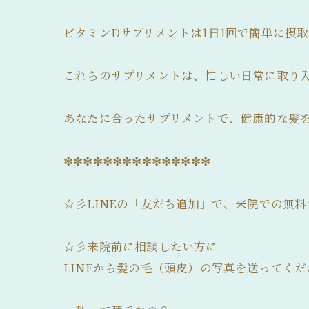
ビタミンDサプリメントは1日1回で簡単に摂
これらのサプリメントは、忙しい日常に取り
あなたに合ったサプリメントで、健康的な髪を手
❇❇❇❇❇❇❇❇❇❇❇❇❇❇❇
☆彡LINEの「友だち追加」で、来院での無
☆彡来院前に相談したい方に
LINEから髪の毛（頭皮）の写真を送ってくだ