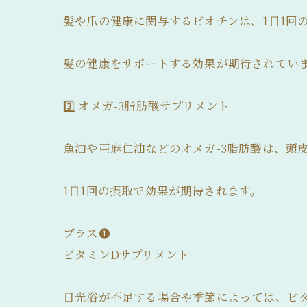
髪や爪の健康に関与するビオチンは、1日1回
髪の健康をサポートする効果が期待されてい
3️⃣ オメガ-3脂肪酸サプリメント
魚油や亜麻仁油などのオメガ-3脂肪酸は、頭
1日1回の摂取で効果が期待されます。
プラス❶
ビタミンDサプリメント
日光浴が不足する場合や季節によっては、ビ