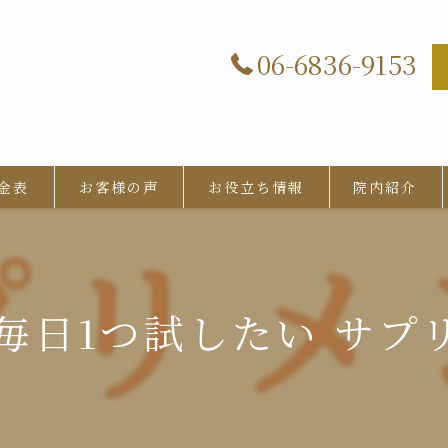
06-6836-9153
金表
お客様の声
お役立ち情報
院内紹介
日1つ試したい サプリメ