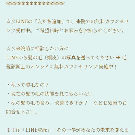
❇❇❇❇❇❇❇❇❇❇❇❇❇❇❇
☆彡LINEの「友だち追加」で、来院での無料カウンセリ
ング受付中。ご希望日時とお悩みをお知らせください。
☆彡来院前に相談したい方に
LINEから髪の毛（頭皮）の写真を送ってください ➡ 毛
髪診断士のオンライン無料カウンセリング 実施中！
・私って薄毛なの？
・現在の髪の毛の状態を見てもらいたい
・私の髪の毛の悩み、改善できすか？ などお気軽のお
問合せ下さい。
まずは「LINE登録」：その一歩があなたの未来を変えま