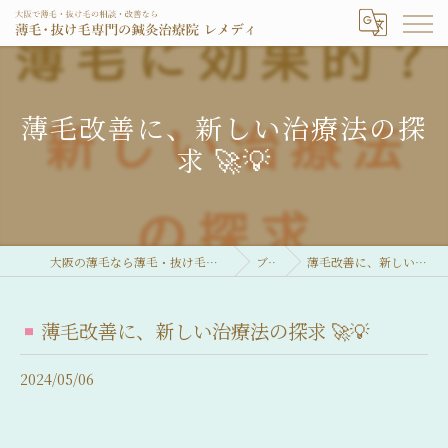
薄毛改善に、新しい治療法の探
求 🚀💡
大阪の薄毛なら薄毛・抜け毛専門の鍼灸治療院 レメディ
ブログ
薄毛改善に、新しい治療法の探求 🚀💡
薄毛改善に、新しい治療法の探求 🚀💡
2024/05/06