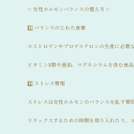
✨ 女性ホルモンバランスの整え方 ✨
1️⃣ バランスのとれた食事
エストロゲンやプロゲステロンの生産に必要
ビタミンB群や亜鉛、マグネシウムを含む食品を
2️⃣ ストレス管理
ストレスは女性ホルモンのバランスを乱す要
リラックスするための時間を取り入れたり、ヨガ