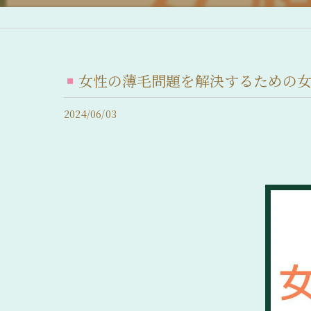
産後脱毛症 (産後の抜け毛)
脂漏性脱毛症
女性の薄毛問題を解決するための女性
急性休止期脱毛症
2024/06/03
慢性休止期脱毛症
薄毛について
抜け毛について
前髪の後退
髪のボリュームの減少
分け目が薄い