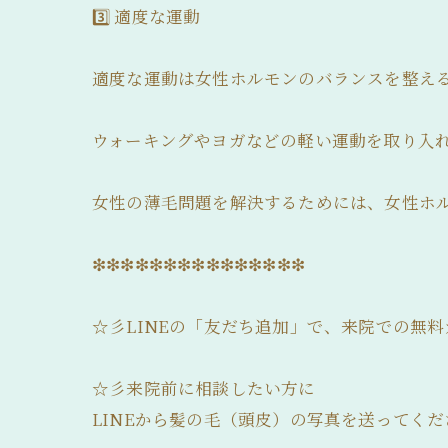
3️⃣ 適度な運動
適度な運動は女性ホルモンのバランスを整え
ウォーキングやヨガなどの軽い運動を取り入れて、
女性の薄毛問題を解決するためには、女性ホルモン
❇❇❇❇❇❇❇❇❇❇❇❇❇❇❇
☆彡LINEの「友だち追加」で、来院での無
☆彡来院前に相談したい方に
LINEから髪の毛（頭皮）の写真を送ってくだ