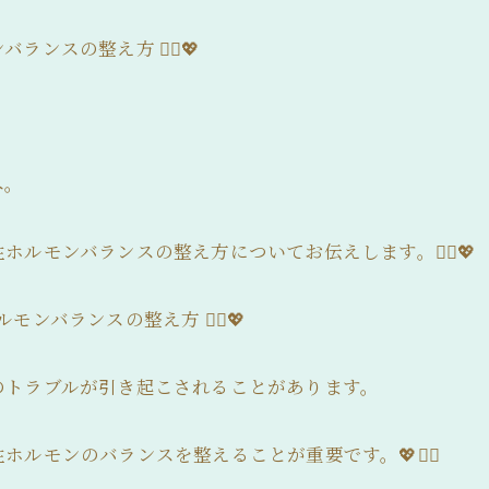
スの整え方 💁‍♀️💖
へ。
ルモンバランスの整え方についてお伝えします。💁‍♀️💖
モンバランスの整え方 💁‍♀️💖
のトラブルが引き起こされることがあります。
ルモンのバランスを整えることが重要です。💖💆‍♀️