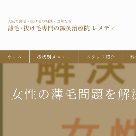
ホーム
症状別メニュー
スタッフ紹介
料
男性型脱毛症 (AGA)
女性の薄毛問題を解
びまん性脱毛症
女性の男性型脱毛 (FAGA)
円形脱毛症
牽引性脱毛症