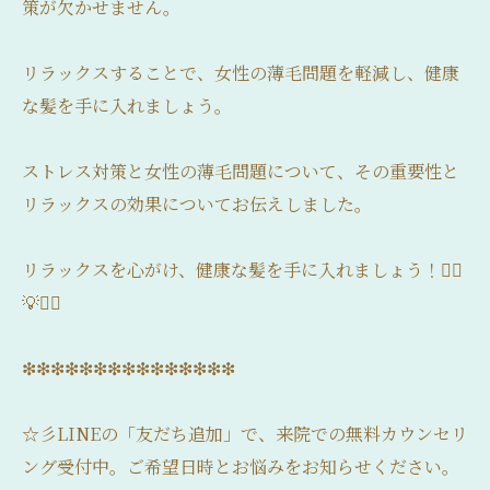
策が欠かせません。
リラックスすることで、女性の薄毛問題を軽減し、健康
な髪を手に入れましょう。
ストレス対策と女性の薄毛問題について、その重要性と
リラックスの効果についてお伝えしました。
リラックスを心がけ、健康な髪を手に入れましょう！💆‍♀️
💡💇‍♀️
❇❇❇❇❇❇❇❇❇❇❇❇❇❇❇
☆彡LINEの「友だち追加」で、来院での無料カウンセリ
ング受付中。ご希望日時とお悩みをお知らせください。