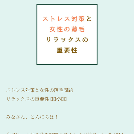
ストレス対策と女性の薄毛問題
リラックスの重要性 💆‍♀️💡💇‍♀️
みなさん、こんにちは！