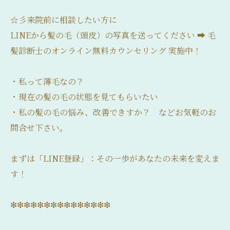
☆彡来院前に相談したい方に
LINEから髪の毛（頭皮）の写真を送ってください ➡ 毛
髪診断士のオンライン無料カウンセリング 実施中！
・私って薄毛なの？
・現在の髪の毛の状態を見てもらいたい
・私の髪の毛の悩み、改善できすか？ などお気軽のお
問合せ下さい。
まずは「LINE登録」：その一歩があなたの未来を変えま
す！
❇❇❇❇❇❇❇❇❇❇❇❇❇❇❇