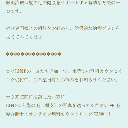
鍼灸治療は髪の毛の健康をサポートする有効な方法の一
つです。
ぜひ専門家との相談をお勧めし、効果的な治療プランを
立ててみてください。
❇❇❇❇❇❇❇❇❇❇❇❇❇❇❇
☆彡LINEの「友だち追加」で、来院での無料カウンセリ
ング受付中。ご希望日時とお悩みをお知らせください。
☆彡来院前に相談したい方に
LINEから髪の毛（頭皮）の写真を送ってください ➡ 毛
髪診断士のオンライン無料カウンセリング 実施中！