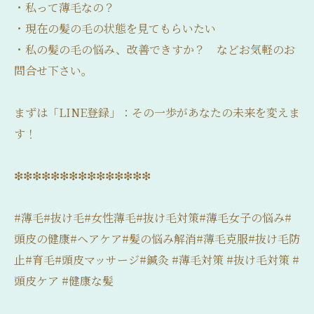
・私って薄毛なの？
・現在の髪の毛の状態を見てもらいたい
・私の髪の毛の悩み、改善できすか？ などお気軽のお
問合せ下さい。
まずは「LINE登録」：その一歩があなたの未来を変えま
す！
❇❇❇❇❇❇❇❇❇❇❇❇❇❇❇
#薄毛#抜け毛#女性薄毛#抜け毛対策#薄毛女子の悩み#
頭皮の健康#ヘアケア#髪の悩み解消#薄毛克服#抜け毛防
止#育毛#頭皮マッサージ#鍼灸 #薄毛対策 #抜け毛対策 #
頭皮ケア #健康な髪