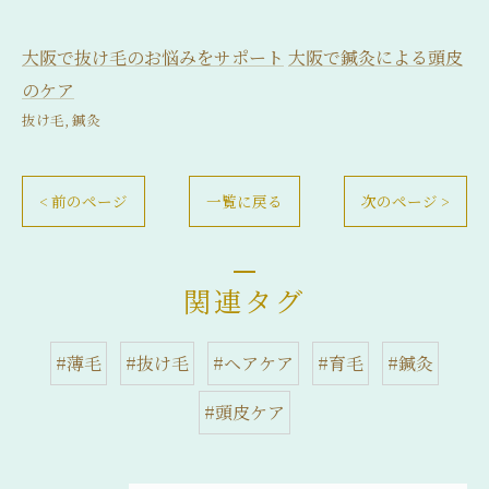
大阪で抜け毛のお悩みをサポート
大阪で鍼灸による頭皮
のケア
抜け毛
鍼灸
< 前のページ
一覧に戻る
次のページ >
関連タグ
#薄毛
#抜け毛
#ヘアケア
#育毛
#鍼灸
#頭皮ケア