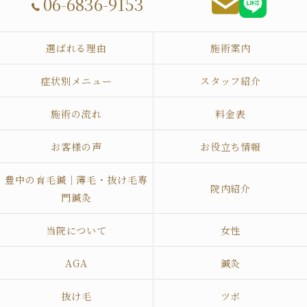
06-6836-9153
選ばれる理由
施術案内
症状別メニュー
スタッフ紹介
施術の流れ
料金表
お客様の声
お役立ち情報
豊中の育毛鍼｜薄毛・抜け毛専
院内紹介
門鍼灸
当院について
女性
AGA
鍼灸
抜け毛
ツボ