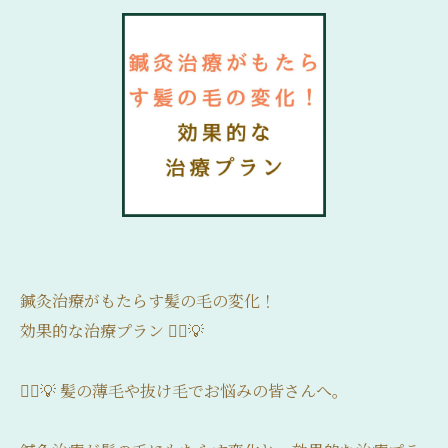
鍼灸治療がもたらす髪の毛の変化！
効果的な治療プラン 💆‍♂️💡
💆‍♀️💡 髪の薄毛や抜け毛でお悩みの皆さんへ。