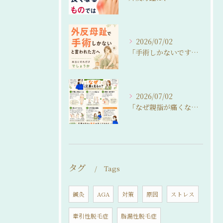
2026/07/02
「手術しかないですね…」
2026/07/02
「なぜ親指が痛くなるの？」
タグ
Tags
鍼灸
AGA
対策
原因
ストレス
牽引性脱毛症
脂漏性脱毛症