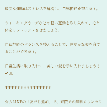
適度な運動はストレスを解消し、自律神経を整えます。
ウォーキングやヨガなどの軽い運動を取り入れて、心と
体をリフレッシュさせましょう。
自律神経のバランスを整えることで、健やかな髪を育て
ることができます。
日常生活に取り入れて、美しい髪を手に入れましょう！
💕💇‍♀️
❇❇❇❇❇❇❇❇❇❇❇❇❇❇❇
☆彡LINEの「友だち追加」で、来院での無料カウンセリ