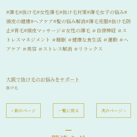
#薄毛#抜け毛#女性薄毛#抜け毛対策#薄毛女子の悩み#
頭皮の健康#ヘアケア#髪の悩み解消#薄毛克服#抜け毛防
止#育毛#頭皮マッサージ＃女性の薄毛 ＃自律神経 ＃ス
トレスマネジメント ＃睡眠 ＃健康な食生活 ＃運動 ＃ヘ
アケア ＃美容 ＃ストレス解消 ＃リラックス
大阪で抜け毛のお悩みをサポート
抜け毛
< 前のページ
一覧に戻る
次のページ >