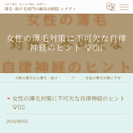
女性の薄毛対策に不可欠な自律
神経のヒント 💡💁‍♀️
大阪の薄毛なら薄毛・抜け毛専門の鍼灸治療院 レメディ
ブログ
女性の薄毛対策に不可欠な自律神経のヒント 💡💁‍♀️
女性の薄毛対策に不可欠な自律神経のヒント
💡💁‍♀️
2024/08/03