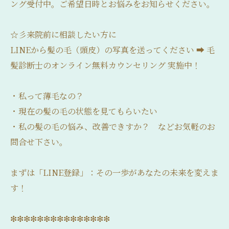
ング受付中。ご希望日時とお悩みをお知らせください。
☆彡来院前に相談したい方に
LINEから髪の毛（頭皮）の写真を送ってください ➡ 毛
髪診断士のオンライン無料カウンセリング 実施中！
・私って薄毛なの？
・現在の髪の毛の状態を見てもらいたい
・私の髪の毛の悩み、改善できすか？ などお気軽のお
問合せ下さい。
まずは「LINE登録」：その一歩があなたの未来を変えま
す！
❇❇❇❇❇❇❇❇❇❇❇❇❇❇❇