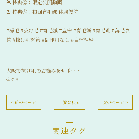
🎁 特典②：限定公開動画
🎁 特典③：初回育毛鍼 体験優待
#薄毛 #抜け毛 #育毛鍼 #豊中 #育毛鍼 #育毛剤 #薄毛改
善 #抜け毛対策 #副作用なし #自律神経
大阪で抜け毛のお悩みをサポート
抜け毛
< 前のページ
一覧に戻る
次のページ >
関連タグ