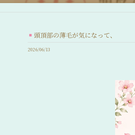
産後脱毛症 (産後の抜け毛)
脂漏性脱毛症
頭頂部の薄毛が気になって、
急性休止期脱毛症
2026/06/13
慢性休止期脱毛症
薄毛について
抜け毛について
前髪の後退
髪のボリュームの減少
分け目が薄い