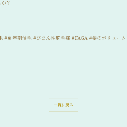
んか？
毛 #更年期薄毛 #びまん性脱毛症 #FAGA #髪のボリューム
一覧に戻る