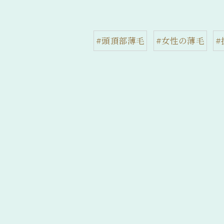
#頭頂部薄毛
#女性の薄毛
#