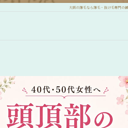
大阪の薄毛なら薄毛・抜け毛専門の鍼