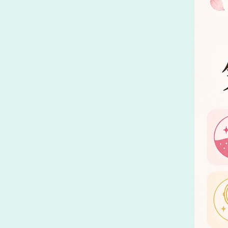
髪の毛が細い