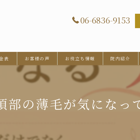
06-6836-9153
金表
お客様の声
お役立ち情報
院内紹介
頂部の薄毛が気になっ