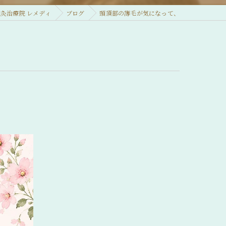
灸治療院 レメディ
ブログ
頭頂部の薄毛が気になって、