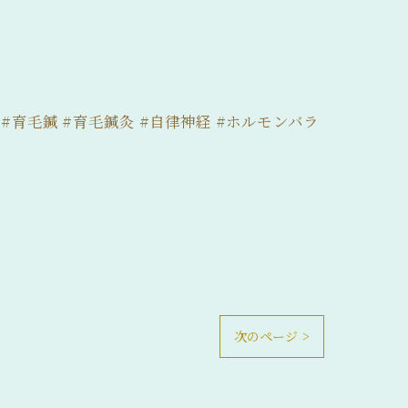
 #育毛鍼 #育毛鍼灸 #自律神経 #ホルモンバラ
次のページ >